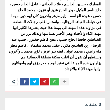
المطرك ، حسين الجاسم ، فلاح الدجاني ، عادل الحاج حسن ،
حاج ناصر الوكيل ، بدر الحاج عزيز أو عزوز ، محمد الحاج
حسن ، عودة الجاسم ، زاير مزهر وآخرون كان لهم دورا مهما
في خياطة العباءة الرجالية . واستمر اغلب رجالات المنطقة
في مزاولة هذه المهنة الى يومنا هذا حيث يعتبرها الكثير انها
مهنة الآباء والأجداد وهم الأجدر بصناعتها ولذلك برز من
الخياطين حافظ الحاج حبيب ، معن كاظم جخيور ، حبيب عبد
الرضا ، زين العابدين مكي ، عقيل محمد سليمان ، كاظم مطر
مله راضي ، محمد عواد ، لفته بدر عزيز ، لؤي محمد .. وآخرون
ونستطيع أن نقول أن اغلب سكنة منطقة الحسائية هم
يزاولون هذه المهنة التي تعتبر لهم مصدر رزق لهم ولعوائلهم
وانها مهنة الآباء والأجداد.
0 تعليقات