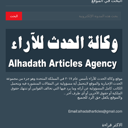
البحث في الموقع
موقع وكالة الحدث للآراء تأسس عام ٢٠١٧ في المملكة المتحدة وهو جزء من مجموعة
الحدث الإخبارية والموقع لايتحمل أية مسؤولية عن المقالات المنشورة فيه ويتحمل
الكاتب كامل المسؤولية عن أرائه وما يرد فيها التي تخالف القوانين أو تنتهك حقوق
الملكية أو حقوق الآخرين أو أي طرف آخر ..
والموقع
يكفل
حق
الرد
للجميع
alhadatharticles@gmail.com
Email:
الاكثر قراءة