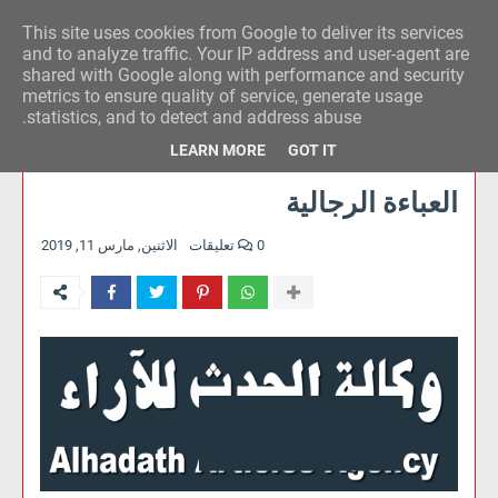
This site uses cookies from Google to deliver its services
وكالة الحدث للآراء
and to analyze traffic. Your IP address and user-agent are
shared with Google along with performance and security
metrics to ensure quality of service, generate usage
statistics, and to detect and address abuse.
LEARN MORE
GOT IT
العباءة الرجالية
0 تعليقات
الاثنين, مارس 11, 2019