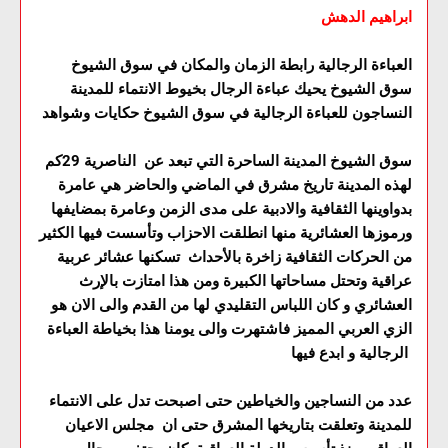
ابراهيم الدهش
العباءة الرجالية رابطة الزمان والمكان في سوق الشيوخ
سوق الشيوخ يحيك عباءة الرجال بخيوط الانتماء للمدينة
النساجون للعباءة الرجالية في سوق الشيوخ حكايات وشواهد
سوق الشيوخ المدينة الساحرة التي تبعد عن الناصرية 29كم
لهذه المدينة تاريخ مشرق في الماضي والحاضر هي عامرة
بدواوينها الثقافية والادبية على مدى الزمن وعامرة بمضايفها
ورموزها العشائرية منها انطلقت الاحزاب وتأسست فيها الكثير
من الحركات الثقافية زاخرة بالأحداث تسكنها عشائر عربية
عراقية وتحتل مساحاتها الكبيرة ومن هذا امتازت بالإرث
العشائري و كان اللباس التقليدي لها من القدم والى الان هو
الزي العربي المميز فاشتهرت والى يومنا هذا بخياطة العباءة
الرجالية و ابدع فيها
عدد من النساجين والخياطين حتى اصبحت تدل على الانتماء
للمدينة وتعلقت بتاريخها المشرق حتى ان مجلس الاعيان