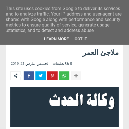
This site uses cookies from Google to deliver its services
وكالة الحدث للآراء
and to analyze traffic. Your IP address and user-agent are
shared with Google along with performance and security
metrics to ensure quality of service, generate usage
statistics, and to detect and address abuse.
LEARN MORE
GOT IT
ملاجئ العمر
0 تعليقات
الخميس, مارس 21, 2019