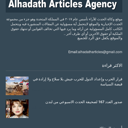
موقع وكالة الحدث للآراء تأسس عام ٢٠١٧ في المملكة المتحدة وهو جزء من مجموعة
الحدث الإخبارية والموقع لايتحمل أية مسؤولية عن المقالات المنشورة فيه ويتحمل
الكاتب كامل المسؤولية عن أرائه وما يرد فيها التي تخالف القوانين أو تنتهك حقوق
الملكية أو حقوق الآخرين أو أي طرف آخر ..
والموقع
يكفل
حق
الرد
للجميع
alhadatharticles@gmail.com
Email:
الاكثر قراءة
قرار الحرب وإعداد الدول للحرب جيش بلا سلاح ولا إرادة في
قبضة السياسة
March 26, 2026
صدور العدد 167 لصحيفة الحدث الاسبوعي من لندن
July 08, 2025