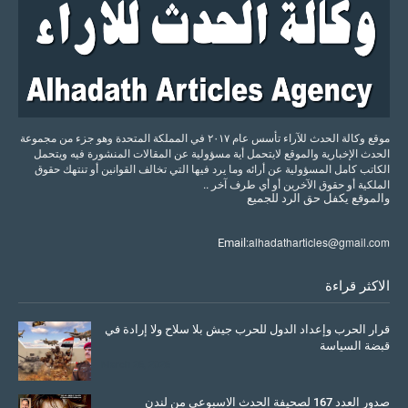
موقع وكالة الحدث للآراء تأسس عام ٢٠١٧ في المملكة المتحدة وهو جزء من مجموعة
الحدث الإخبارية والموقع لايتحمل أية مسؤولية عن المقالات المنشورة فيه ويتحمل
الكاتب كامل المسؤولية عن أرائه وما يرد فيها التي تخالف القوانين أو تنتهك حقوق
الملكية أو حقوق الآخرين أو أي طرف آخر ..
والموقع
يكفل
حق
الرد
للجميع
alhadatharticles@gmail.com
Email:
الاكثر قراءة
قرار الحرب وإعداد الدول للحرب جيش بلا سلاح ولا إرادة في
قبضة السياسة
March 26, 2026
صدور العدد 167 لصحيفة الحدث الاسبوعي من لندن