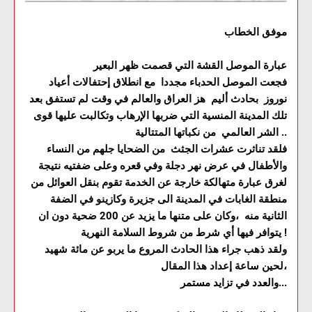
موفق الخطاب
عبارة الموصل القشة التي قصمت ظهر البعير
فجعت الموصل الحدباء مجددا مع انطلاق إحتفالات أعياد
نوروز بحادث أليم هز العراق والعالم في وقت لم تستفق بعد
تلك المدينة المنسية التي ضربها الإرهاب وتكالبت عليها قوى
الشر العالمي من نكباتها المتتالية ..
فلقد تناثرت عشرات الجثث من الضحايا جلهم من النساء
والأطفال في عرض نهر دجلة وفي قعره وعلى ضفتيه نتيجة
لغرق عبارة متهالكة خارجة عن الخدمة تقوم بنقل العوائل من
منطقة الغابات في المدينة الى جزيرة وكازينو في الضفة
الثانية منه ،وكان على متنها ما يزيد عن 200 ضحية دون ان
يتوافر فيها أي شرط من شروط السلامة النهرية !
ولقد ذهب جراء هذا الحادث المروع ما يربو عن مائة شهيد
لحين ساعة إعداد هذا المقال،
والعدد في تزايد مستمر...