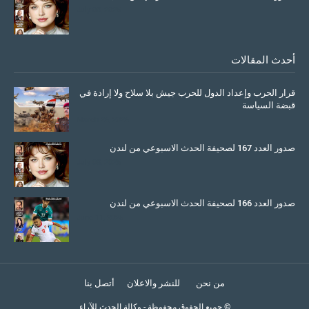
July 08, 2025
أحدث المقالات
قرار الحرب وإعداد الدول للحرب جيش بلا سلاح ولا إرادة في
قبضة السياسة
March 26, 2026
صدور العدد 167 لصحيفة الحدث الاسبوعي من لندن
July 08, 2025
صدور العدد 166 لصحيفة الحدث الاسبوعي من لندن
June 11, 2025
من نحن
للنشر والاعلان
أتصل بنا
© جميع الحقوق محفوظة
-
وكالة الحدث للآراء