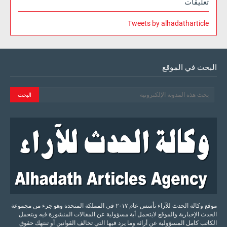
تعليقات
Tweets by alhadatharticle
البحث في الموقع
موقع وكالة الحدث للآراء تأسس عام ٢٠١٧ في المملكة المتحدة وهو جزء من مجموعة
الحدث الإخبارية والموقع لايتحمل أية مسؤولية عن المقالات المنشورة فيه ويتحمل
الكاتب كامل المسؤولية عن أرائه وما يرد فيها التي تخالف القوانين أو تنتهك حقوق