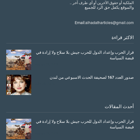
الملكية أو حقوق الآخرين أو أي طرف آخر ..
والموقع
يكفل
حق
الرد
للجميع
alhadatharticles@gmail.com
Email:
الاكثر قراءة
قرار الحرب وإعداد الدول للحرب جيش بلا سلاح ولا إرادة في
قبضة السياسة
March 26, 2026
صدور العدد 167 لصحيفة الحدث الاسبوعي من لندن
July 08, 2025
أحدث المقالات
قرار الحرب وإعداد الدول للحرب جيش بلا سلاح ولا إرادة في
قبضة السياسة
March 26, 2026