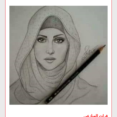
فرات الهيازعي