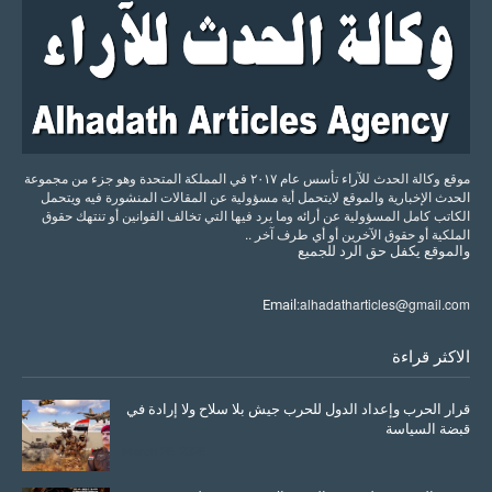
موقع وكالة الحدث للآراء تأسس عام ٢٠١٧ في المملكة المتحدة وهو جزء من مجموعة
الحدث الإخبارية والموقع لايتحمل أية مسؤولية عن المقالات المنشورة فيه ويتحمل
الكاتب كامل المسؤولية عن أرائه وما يرد فيها التي تخالف القوانين أو تنتهك حقوق
الملكية أو حقوق الآخرين أو أي طرف آخر ..
والموقع
يكفل
حق
الرد
للجميع
alhadatharticles@gmail.com
Email:
الاكثر قراءة
قرار الحرب وإعداد الدول للحرب جيش بلا سلاح ولا إرادة في
قبضة السياسة
March 26, 2026