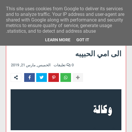
This site uses cookies from Google to deliver its services
وكالة الحدث للآراء
and to analyze traffic. Your IP address and user-agent are
shared with Google along with performance and security
metrics to ensure quality of service, generate usage
statistics, and to detect and address abuse.
LEARN MORE
GOT IT
الى امي الحبيبه
0 تعليقات
الخميس, مارس 21, 2019