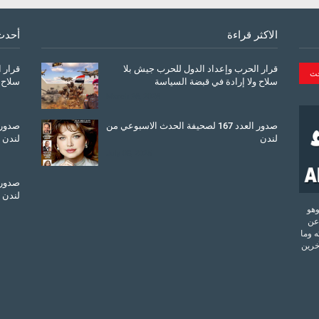
الاكثر قراءة
أحدث
قرار الحرب وإعداد الدول للحرب جيش بلا
قرار 
سلاح ولا إرادة في قبضة السياسة
سلاح 
March 26, 2026
صدور العدد 167 لصحيفة الحدث الاسبوعي من
لندن
لندن
July 08, 2025
لندن
تحدة وهو
عن
 وما
آخرين