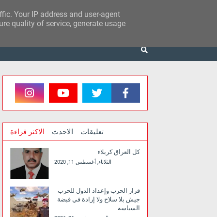
affic. Your IP address and user-agent
re quality of service, generate usage
تعليقات
الاحدث
الاكثر قراءة
كل العراق كربلاء
الثلاثاء, أغسطس 11, 2020
قرار الحرب وإعداد الدول للحرب
جيش بلا سلاح ولا إرادة في قبضة
السياسة