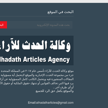
البحث في الموقع
موقع وكالة الحدث للآراء تأسس عام ٢٠١٧ في المملكة الم
جزء من مجموعة الحدث الإخبارية والموقع لايتحمل أية مسؤولية 
المقالات المنشورة فيه ويتحمل الكاتب كامل المسؤولية عن أرائه
يرد فيها التي تخالف القوانين أو تنتهك حقوق الملكية أو حقوق ال
أو أي طرف آخر ..
والموقع
يكفل
حق
الرد
للجميع
alhadatharticles@gmail.com
Email: