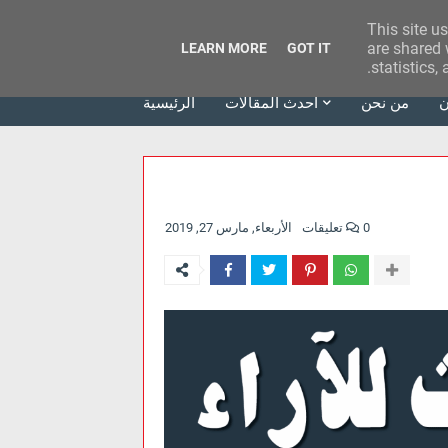
This site u
وكالة الحدث للآراء
are shared 
LEARN MORE
GOT IT
statistics,
ن
من نحن
أحدث المقالات
الرئيسية
0 تعليقات
الأربعاء, مارس 27, 2019