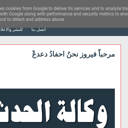
ses cookies from Google to deliver its services and to analyze tr
with Google along with performance and security metrics to ensu
 and to detect and address abuse.
أتصل بنا
للنشر والاعلا
مرحباً فيروز نحنُ احفادُ دعدعْ