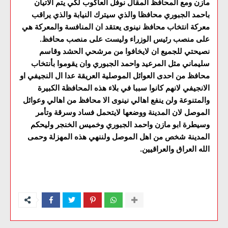
مازن ومع المحافظ المقال نوفل العاكوب لكي يتم الاتيان
باحمد الجبوري محافظا والذي سيترك النيابة والذي يراقب
معركة انتخاب محافظ نينوى يعتقد ان المنافسة والمعركة هي
على منصب رئيس الوزراء وليست على منصب محافظ.
نصيحتي للجميع ان لايخافوا من مرشحي الحشد وقاسم
سليماني مثل المرعيد واحمد الجبوري وان يقوموا بأنتخاب
محافظ من احدى العوائل الموصلية العريقة عدا ال النجيفي او
الانجيفي لانهم كانوا سببا في بلاء هذه المحافظة الكبيرة
والمتنوعة ولن ينفع اهالي نينوى الا محافظ من اهالي وعوائل
الموصل لان المدينة ووضعها لايتحمل فساد وسرقة وتأمر
وسيطرة ابو مازن واحمد الجبوري وخميس الخنجر وليحكم
المدينة شخص من اهل الموصل ولننهي هذه المهزلة وحمى
الله العراق والعراقيين.