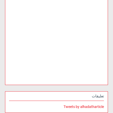
تعليقات
Tweets by alhadatharticle