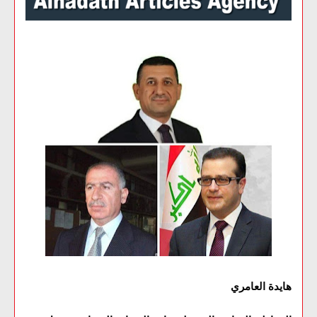
هايدة العامري