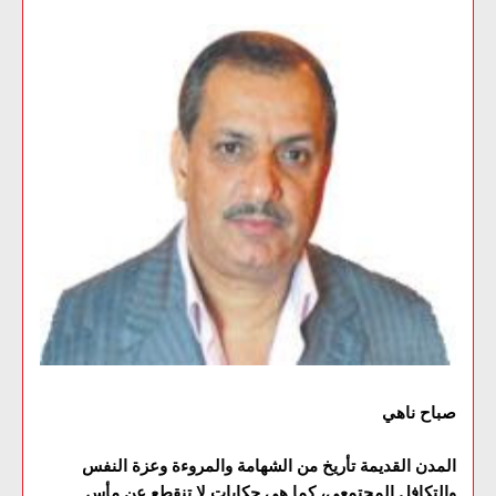
صباح ناهي
المدن القديمة تأريخ من الشهامة والمروءة وعزة النفس
والتكافل المجتمعي، كما هي حكايات لا تنقطع عن مأس