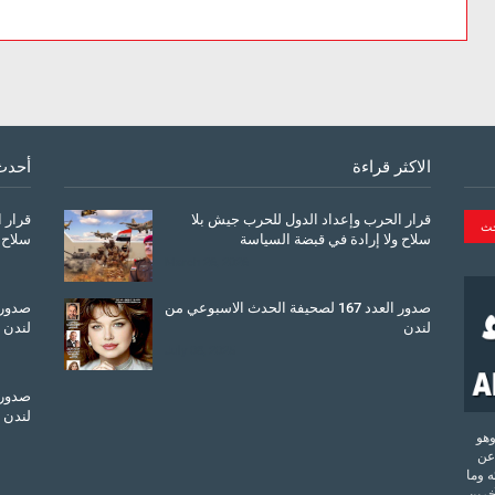
الاكثر قراءة
أحدث
قرار الحرب وإعداد الدول للحرب جيش بلا
قرار 
سلاح ولا إرادة في قبضة السياسة
سلاح 
March 26, 2026
صدور العدد 167 لصحيفة الحدث الاسبوعي من
لندن
لندن
July 08, 2025
لندن
تحدة وهو
عن
 وما
آخرين