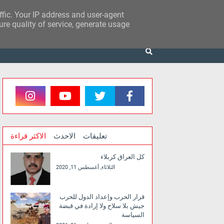
affic. Your IP address and user-agent
re quality of service, generate usage
تعليقات
الاحدث
الاكثر قراءة
كل العراق كربلاء
الثلاثاء, أغسطس 11, 2020
قرار الحرب وإعداد الدول للحرب
جيش بلا سلاح ولا إرادة في قبضة
السياسة