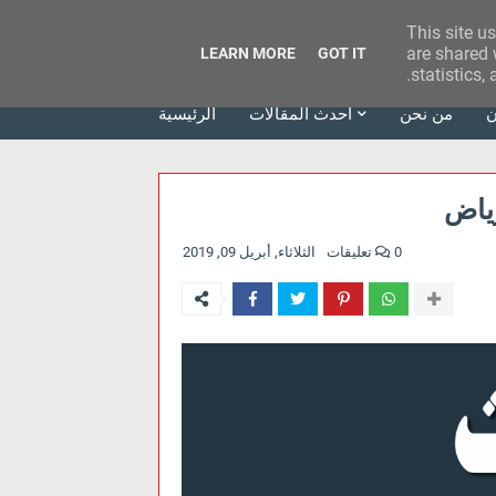
This site u
وكالة الحدث للآراء
are shared 
LEARN MORE
GOT IT
statistics,
ن
من نحن
أحدث المقالات
الرئيسية
رياض
0 تعليقات
الثلاثاء, أبريل 09, 2019