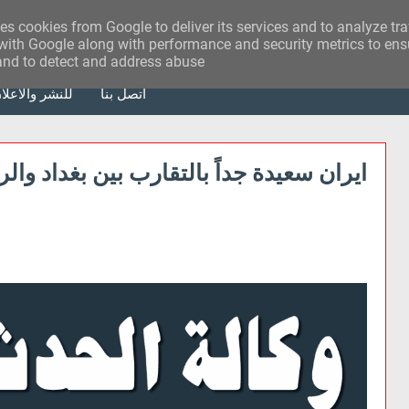
ses cookies from Google to deliver its services and to analyze tr
with Google along with performance and security metrics to ensu
 and to detect and address abuse.
أتصل بنا
للنشر والاعلا
ايران سعيدة جداً بالتقارب بين بغداد وال