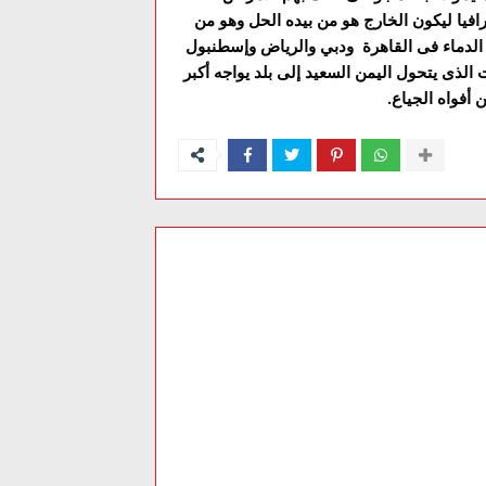
افيا ليكون الخارج هو من بيده الحل وهو من
لدماء فى القاهرة ودبي والرياض وإسطنبول
الذى يتحول اليمن السعيد إلى بلد يواجه أكبر
أفواه الجياع.