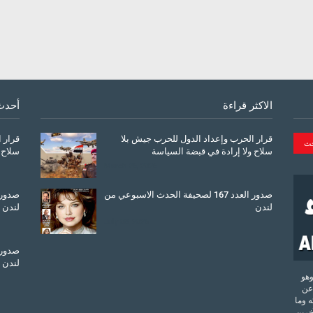
الاكثر قراءة
أحدث
قرار الحرب وإعداد الدول للحرب جيش بلا
قرار 
سلاح ولا إرادة في قبضة السياسة
سلاح 
March 26, 2026
صدور العدد 167 لصحيفة الحدث الاسبوعي من
لندن
لندن
July 08, 2025
لندن
تحدة وهو
عن
 وما
آخرين