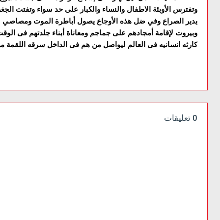
وتفترس الأوبئة الاطفال والنساء والكبار على حد سواء وتفتت الجغر
يدير الصراع وفي ضل هذه الأوجاع يصول أباطرة الموت ومصاصي ا
وبيروت لإقامة أمجادهم على جماجم ومعاناة أبناء جلدتهم فى الوقت 
كارثه انسانيه فى العالم ليواصل من هم فى الداخل سرقه اللقمة من 
0 تعليقات