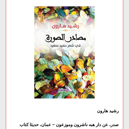
رشيد هارون
صدر، عن دار هبه ناشرون وموزعون – عمان، حديثا كتاب