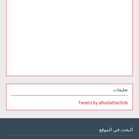
تعليقات
Tweets by alhadatharticle
البحث في الموقع