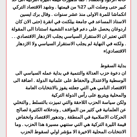
كبير حتى وصلت الى 27% من قيمتها . وشهد الاقتصاد التركي
انكماشا للمرة الاولى منذ عشر سنوات . وقال برك ايسين
الاستاذ المساعد في جامعة بيلكنت في انقرة (حتى الان كان
اردوغان يحصل على دعم قواعده الشعبية استنادا الى المقولة
التي تعتبر ان الاستقرار السياسي يجلب الازدهار الاقتصادي . .
. ولكنه في النهاية لم يجلب الاستقرار السياسي ولا الازدهار
الاقتصادي)ء
بداية السقوط
ان دعوة حزب العدالة والتنمية في بداية عمله السياسي الى
الوسطية والاعتدال والحفاظ على علمانية الدولة . اضافة الى
الاقتصاد النامي هي التي جعلته يفوز بالانتخابات العامة
والمحلية ويتربع على رأس الدولة التركية
ولكن سياسة الحزب اللاحقة والتي تميزت بالتسلط , والتخلي
عن العلمانية في كثير من المواقف , وتدخلاته الكثيرة لصالح
الحركات الاسلامية في المنطقة , وتدهور الاقتصاد وانخفاض
قيمة الليرة التركية هي التي ستنهي مسيرة هذا الحزب . وما
الانتخابات المحلية الاخيرة الا مؤشر اولي لسقوط الحزب