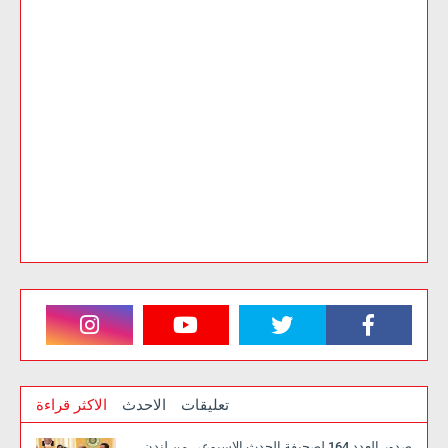
تعليقات
الاحدث
الاكثر قراءة
صدور العدد 164 لصحيفة الحدث الاسبوعي من لندن