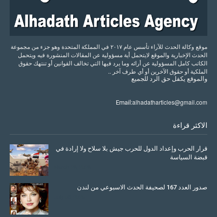
موقع وكالة الحدث للآراء تأسس عام ٢٠١٧ في المملكة المتحدة وهو جزء من مجموعة
الحدث الإخبارية والموقع لايتحمل أية مسؤولية عن المقالات المنشورة فيه ويتحمل
الكاتب كامل المسؤولية عن أرائه وما يرد فيها التي تخالف القوانين أو تنتهك حقوق
الملكية أو حقوق الآخرين أو أي طرف آخر ..
والموقع
يكفل
حق
الرد
للجميع
alhadatharticles@gmail.com
Email:
الاكثر قراءة
قرار الحرب وإعداد الدول للحرب جيش بلا سلاح ولا إرادة في
قبضة السياسة
March 26, 2026
صدور العدد 167 لصحيفة الحدث الاسبوعي من لندن
July 08, 2025