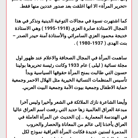
«تحرير المرأة» الا انها اغلقت بعد صدور عددين منها فقط.
كما اشتهرت نسوة في مجالات التوعية الدينية ونذكر في هذا
المجال الاستاذة صابرة العزي (1918-1995 ) وهي الاستاذة
خديجة محمود العزي السامرائي والأستاذة آمنة حيدر الصدر –
بنت الهدى ( 1937-1980 ) .
ساهمت المرأة في المجال الصحافة والاعلام عند ظهور اول
مجلة نسائية ( ليلى ) عام 1933 وكانت رئيسة تحريرها بولينا
حسون التي طالبت بمنح المرأة حقوقها السياسية وبدأ
تأسيس المنظمات النسائية الخيرية مثل الهلال الاحمر وجمعية
حماية الاطفال وجمعية بيوت الأمة وجمعية البيت العربي.
وأيضا الشاعرة نازك الملائكة في الشعر وأخيرا وليس آخرا
مبدعة العراق العالمية زها حديد التي رفعت اسم العراق عاليا
في الهندسة المعمارية .. إن الحديث عن المرأة العاملة في
العراق يأخذنا إلى عالم من المعاناة والحصار والحروب
المدمرة لسنين عديدة فكانت المرأة العراقية نموذج لكل