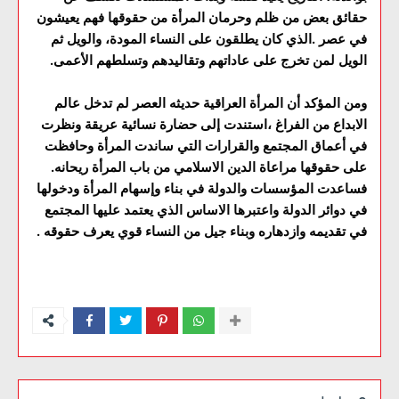
حقائق بعض من ظلم وحرمان المرأة من حقوقها فهم يعيشون
في عصر .الذي كان يطلقون على النساء المودة، والويل ثم
الويل لمن تخرج على عاداتهم وتقاليدهم وتسلطهم الأعمى.
ومن المؤكد أن المرأة العراقية حديثه العصر لم تدخل عالم
الابداع من الفراغ ،استندت إلى حضارة نسائية عريقة ونظرت
في أعماق المجتمع والقرارات التي ساندت المرأة وحافظت
على حقوقها مراعاة الدين الاسلامي من باب المرأة ريحانه.
فساعدت المؤسسات والدولة في بناء وإسهام المرأة ودخولها
في دوائر الدولة واعتبرها الاساس الذي يعتمد عليها المجتمع
في تقديمه وازدهاره وبناء جيل من النساء قوي يعرف حقوقه .