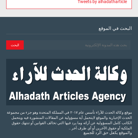
Tweets by alhadatharticle
البحث في الموقع
موقع وكالة الحدث للآراء تأسس عام ٢٠١٧ في المملكة المتحدة وهو جزء من مجموعة
الحدث الإخبارية والموقع لايتحمل أية مسؤولية عن المقالات المنشورة فيه ويتحمل
الكاتب كامل المسؤولية عن أرائه وما يرد فيها التي تخالف القوانين أو تنتهك حقوق
الملكية أو حقوق الآخرين أو أي طرف آخر ..
والموقع
يكفل
حق
الرد
للجميع