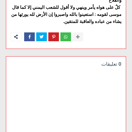
والفلاح
كلٌ على هواه يأمر وينهي ولا أقول للشعب اليمني إلا كما قال
موسى لقومه : استعينوا بالله واصبروا إن الأرض لله يورثها من
يشاء من عباده والعاقبة للمتقين.
0 تعليقات