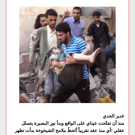
غدير الحدي
منذ أن تفتّحت عيناي على الواقع وبدأ نور البصيرة يتسلل
عقلي ؛أي منذ عقد تقريباً ألحظُ ملامح الشيخوخة بدأت تظهر