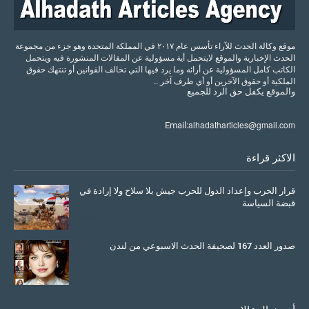
موقع وكالة الحدث للآراء تأسس عام ٢٠١٧ في المملكة المتحدة وهو جزء من مجموعة
الحدث الإخبارية والموقع لايتحمل أية مسؤولية عن المقالات المنشورة فيه ويتحمل
الكاتب كامل المسؤولية عن أرائه وما يرد فيها التي تخالف القوانين أو تنتهك حقوق
الملكية أو حقوق الآخرين أو أي طرف آخر ..
والموقع
يكفل
حق
الرد
للجميع
alhadatharticles@gmail.com
Email:
الاكثر قراءة
قرار الحرب وإعداد الدول للحرب جيش بلا سلاح ولا إرادة في
قبضة السياسة
March 26, 2026
صدور العدد 167 لصحيفة الحدث الاسبوعي من لندن
July 08, 2025