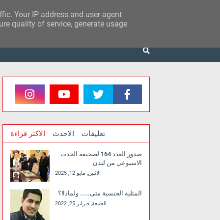
affic. Your IP address and user-agent
re quality of service, generate usage
تعليقات
الاحدث
الاكثر قراءة
صدور العدد 164 لصحيفة الحدث
الاسبوعي من لندن
الاثنين, مايو 12, 2025
المثلية الجنسية متى..... ولماذا!؟
الجمعة, فبراير 25, 2022