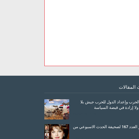
 المقالات
الحرب وإعداد الدول للحرب جيش بلا
ولا إرادة في قبضة السياسة
March 26, 2026
صدور العدد 167 لصحيفة الحدث الاسبوعي من
July 08, 2025