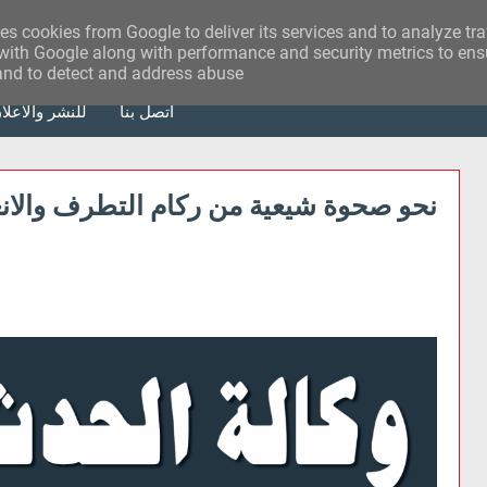
ses cookies from Google to deliver its services and to analyze tr
with Google along with performance and security metrics to ensu
 and to detect and address abuse.
أتصل بنا
للنشر والاعلا
نحو صحوة شيعية من رکام التطرف والان