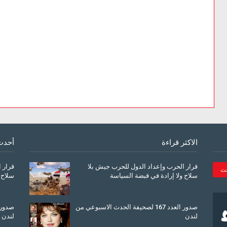
الاكثر قراءة
أحدث
قرار الحرب وإعداد الدول للحرب جيش بلا
قرار 
سلاح ولا إرادة في قبضة السياسة
سلاح 
March 26, 2026
صدور العدد 167 لصحيفة الحدث الاسبوعي من
لندن
لندن
July 08, 2025