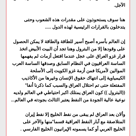
الآجل.
هنا سوف يستحوذون على مقدرات هذه الشعوب وحتى
يتدخلون بالقرارات الرئيسية لهذه الدول .....
إن العالم بأسره أصبح أسير للطاقة والطاقة لا يمكن الحصول
على وقودها إلا من البترول وهنا تجد أن البيت الأبيض اتخذ
قرار غزو العراق على عجل عندما افتعل أزمات لم يفهمها
الساسة العراقيون في النظام السابق وصدقها الساسة العرب
الموالين لأمريكا فمن أزمة غزو الكويت إلى الأسلحة
الكيمياوية إلى انتهاك حقوق الإنسان وغيرها من الأكاذيب
المفتعلة حتى تم احتلال العراق والسبب كما ذكرنا أنفا"
((البترول )) كون العراق يمتلك اكبر احتياطي في العالم ولديه
نوعية عالية الجودة من النفط يعتبر الثالث بجودته في العالم...
وألان بعد العراق لم يبقى من نفط الخليج إلا نفط إيران
المتلاصقة مع آبار النفط العراقية قسما"منها والآخر على
الخليج العربي أو كما يسمونه الإيرانيون الخليج الفارسي .