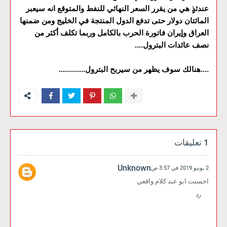
عندئذٍ هي من يقرر السعر النهائي للنفط والمتوقع انه سيعبر
المائتان دولار حتى تدفع الدول المنتجة في الخليج ومن ضمنها
العراق وإيران فاتورة الحرب بالكامل وربما تكلف أكثر من
نصف عائدات البترول....
....هنالك سوف يظهر من سيربح البترول.............
1 تعليقات
Unknown
2 يونيو 2019 في 3:57 ص
احسنت ابو عبد كلام واقعي
رد