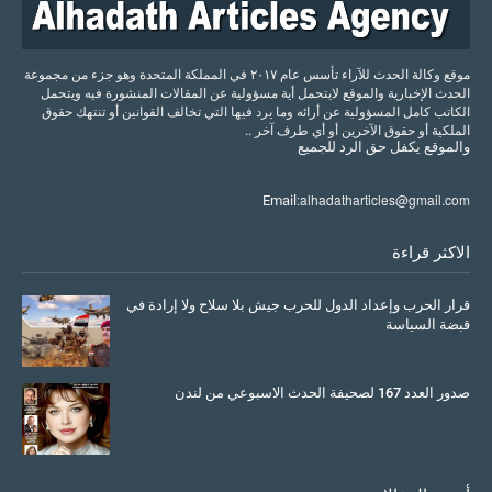
موقع وكالة الحدث للآراء تأسس عام ٢٠١٧ في المملكة المتحدة وهو جزء من مجموعة
الحدث الإخبارية والموقع لايتحمل أية مسؤولية عن المقالات المنشورة فيه ويتحمل
الكاتب كامل المسؤولية عن أرائه وما يرد فيها التي تخالف القوانين أو تنتهك حقوق
الملكية أو حقوق الآخرين أو أي طرف آخر ..
والموقع
يكفل
حق
الرد
للجميع
alhadatharticles@gmail.com
Email:
الاكثر قراءة
قرار الحرب وإعداد الدول للحرب جيش بلا سلاح ولا إرادة في
قبضة السياسة
March 26, 2026
صدور العدد 167 لصحيفة الحدث الاسبوعي من لندن
July 08, 2025