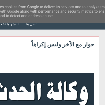
ses cookies from Google to deliver its services and to analyze tr
with Google along with performance and security metrics to ensu
 and to detect and address abuse.
أتصل بنا
للنشر والاعلا
حوار مع الآخر وليس إکراهاً