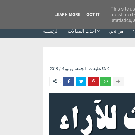
This site u
وكالة الحدث للآراء
are shared 
LEARN MORE
GOT IT
statistics,
ن
من نحن
أحدث المقالات
الرئيسية
0 تعليقات
الجمعة, يونيو 14, 2019