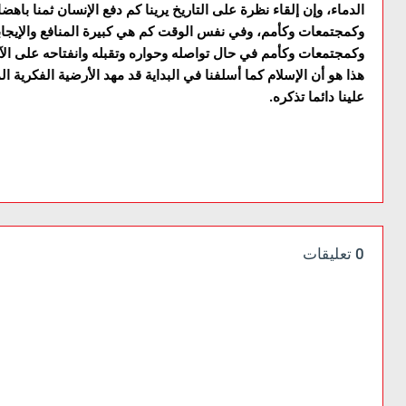
الدماء، وإن إلقاء نظرة على التاريخ يرينا کم دفع الإنسان ثمنا باهض
وکمجتمعات وکأمم، وفي نفس الوقت کم هي کبيرة المنافع والإيجاب
وکمجتمعات وکأمم في حال تواصله وحواره وتقبله وانفتاحه على الآخر
هذا هو أن الإسلام کما أسلفنا في البداية قد مهد الأرضية الفکرية 
علينا دائما تذکره.
0 تعليقات