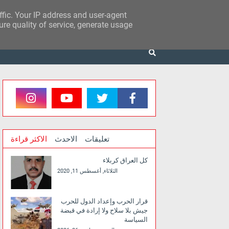
affic. Your IP address and user-agent
re quality of service, generate usage
تعليقات
الاحدث
الاكثر قراءة
كل العراق كربلاء
الثلاثاء, أغسطس 11, 2020
قرار الحرب وإعداد الدول للحرب
جيش بلا سلاح ولا إرادة في قبضة
السياسة