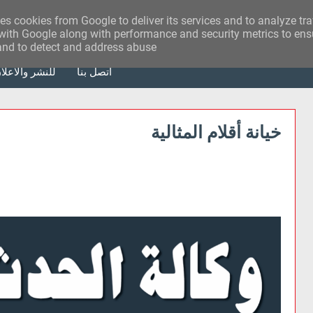
ses cookies from Google to deliver its services and to analyze tr
with Google along with performance and security metrics to ensu
 and to detect and address abuse.
أتصل بنا
للنشر والاعلا
خيانة أقلام المثالية