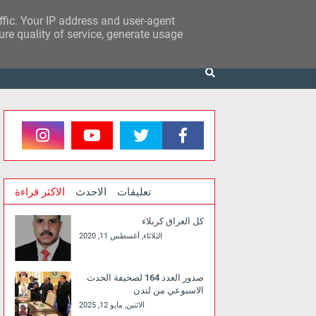
affic. Your IP address and user-agent
re quality of service, generate usage
تعليقات
الاحدث
الاكثر قراءة
كل العراق كربلاء
الثلاثاء, أغسطس 11, 2020
صدور العدد 164 لصحيفة الحدث
الاسبوعي من لندن
الاثنين, مايو 12, 2025