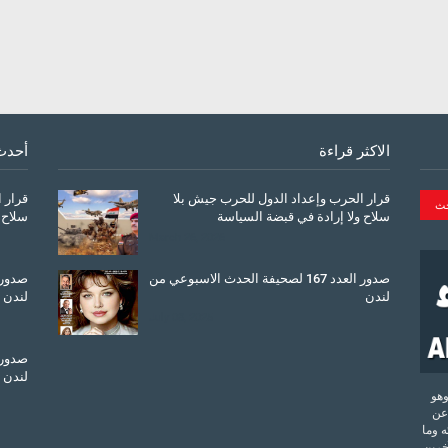
الاكثر قراءة
أحدث
قرار الحرب وإعداد الدول للحرب جيش بلا
قرار 
سلاح ولا إرادة في قبضة السياسة
سلاح 
March 26, 2026
صدور العدد 167 لصحيفة الحدث الاسبوعي من
لندن
لندن
July 08, 2025
لندن
تحدة وهو
عن
 وما
آخرين