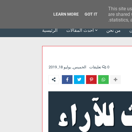
This site u
وكالة الحدث للآراء
are shared 
LEARN MORE
GOT IT
statistics,
ن
من نحن
أحدث المقالات
الرئيسية
0 تعليقات
الخميس, يوليو 18, 2019