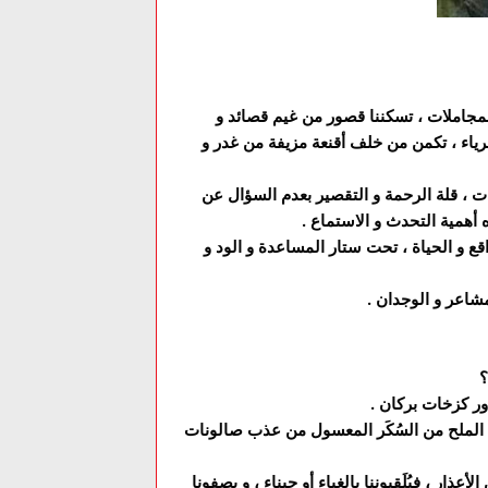
لمجاملات ، تسكننا قصور من غيم قصائد و
برياء ، تكمن من خلف أقنعة مزيفة من غدر و
يات ، قلة الرحمة و التقصير بعدم السؤال عن
 أهمية التحدث و الاستماع .
واقع و الحياة ، تحت ستار المساعدة و الود و
مشاعر و الوجدان .
؟
ور كزخات بركان .
ول الملح من السُكَر المعسول من عذب صالونات
عذار ، فيُلَقبوننا بالغباء أو جبناء ، و يصفونا