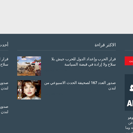
الاكثر قراءة
أحدث
قرار الحرب وإعداد الدول للحرب جيش بلا
قرار 
سلاح ولا إرادة في قبضة السياسة
سلاح 
March 26, 2026
صدور العدد 167 لصحيفة الحدث الاسبوعي من
لندن
لندن
July 08, 2025
لندن
تحدة وهو
عن
 وما
آخرين