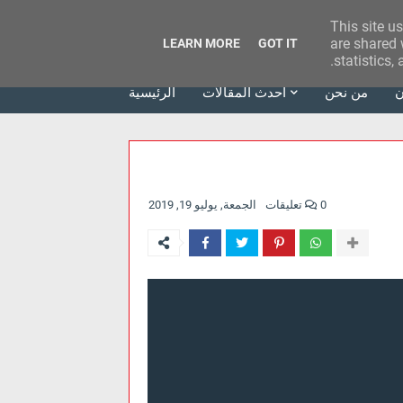
This site u
وكالة الحدث للآراء
are shared 
LEARN MORE
GOT IT
statistics,
ن
من نحن
أحدث المقالات
الرئيسية
0 تعليقات
الجمعة, يوليو 19, 2019