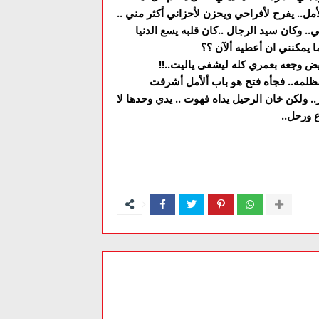
مل.. يفرح لأفراحي ويحزن لأحزاني أكثر مني ..
وكان سيد الرجال ..كان قلبه يسع الدنيا
 ما يمكنني ان أعطيه ألآن ؟؟
يض وجعه بعمري كله ليشفى ياليت..!!
لمه.. فجأه فتح هو باب ألأمل أشرقت
.. ولكن خان الرحيل يداه فهوت .. يدي وحدها لا
ع ورحل..