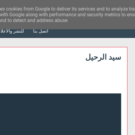
ses cookies from Google to deliver its services and to analyze tr
with Google along with performance and security metrics to ensu
 and to detect and address abuse.
أتصل بنا
للنشر والاعلا
سيد الرحيل