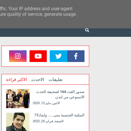
affic. Your IP address and user-agent
re quality of service, generate usage
تعليقات
الاحدث
الاكثر قراءة
صدور العدد 164 لصحيفة الحدث
الاسبوعي من لندن
الاثنين, مايو 12, 2025
المثلية الجنسية متى..... ولماذا!؟
الجمعة, فبراير 25, 2022