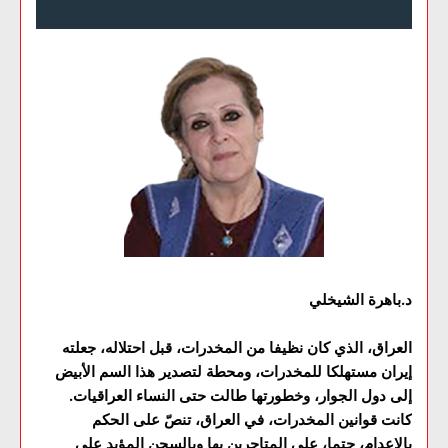
د.باهرة الشيخلي
العراق، الذي كان نظيفا من المخدرات، قبل احتلاله، جعلته
إيران مستهلكا للمخدرات، ومحطة لتصدير هذا السم الأبيض
إلى دول الجوار، وخطورتها طالت حتى النساء العراقيات.
كانت قوانين المخدرات، في العراق، تنصّ على الحكم
بالإعدام، حتما، على المتاجرين بها وبالسجن المؤبد على