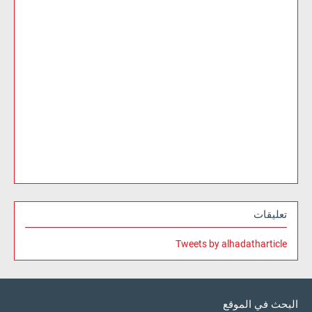
تعليقات
Tweets by alhadatharticle
البحث في الموقع