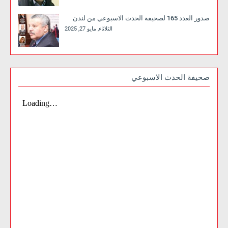
صدور العدد 165 لصحيفة الحدث الاسبوعي من لندن
الثلاثاء, مايو 27, 2025
صحيفة الحدث الاسبوعي