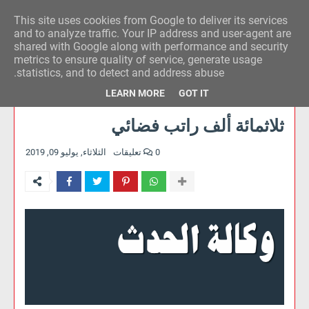
This site uses cookies from Google to deliver its services
وكالة الحدث للآراء
and to analyze traffic. Your IP address and user-agent are
shared with Google along with performance and security
metrics to ensure quality of service, generate usage
statistics, and to detect and address abuse.
LEARN MORE
GOT IT
ثلاثمائة ألف راتب فضائي
0 تعليقات
الثلاثاء, يوليو 09, 2019