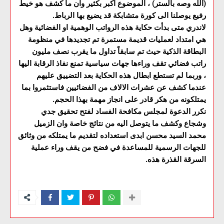
(الله وصه بالستر) ، الموضوع اكبر بكثير وان ما كشف هو خيط
رفيع يوصلنا الى كورة متشابكة قد يضيع بها الرباط.
لاندري متى بدأت حكاية هذه الرواتب الوهمية او الفضائية وهل
هي امتداد لعمليات قديمة مستمرة تم تجديدها في منظومة
البطاقة الذكية حيث تم سابقاً تداول ما يقرب نصف مليون
راتب فضائي تقف وراءها جهات سياسية تمنع نفاذ الرقابة اليها
، وربما لم تستطع ابطال هذه الحكاية بعد التضييق عليهم
عندما كشف عن عشرات الالاف من الفضائيين فاستثمروا بما
يمتلكونه من هكر قادر على انجاز مهمة بهذا الحجم.
نكرر الدعوة لمجلس مكافحة الفساد لفتح تحقيق جدي
وشجاع وكشف ما يتوصل اليه من نتائج خاصة وان الزميل
محمد السيد محسن ابدى استعداده لتقديم ما يمتلكه من وثائق
للجهات الرسمية للمساعدة في فضح من يقف وراء عملية
السرقة القذرة هذه.