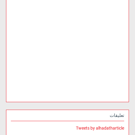
تعليقات
Tweets by alhadatharticle