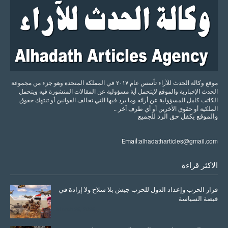
موقع وكالة الحدث للآراء تأسس عام ٢٠١٧ في المملكة المتحدة وهو جزء من مجموعة
الحدث الإخبارية والموقع لايتحمل أية مسؤولية عن المقالات المنشورة فيه ويتحمل
الكاتب كامل المسؤولية عن أرائه وما يرد فيها التي تخالف القوانين أو تنتهك حقوق
الملكية أو حقوق الآخرين أو أي طرف آخر ..
والموقع
يكفل
حق
الرد
للجميع
alhadatharticles@gmail.com
Email:
الاكثر قراءة
قرار الحرب وإعداد الدول للحرب جيش بلا سلاح ولا إرادة في
قبضة السياسة
March 26, 2026