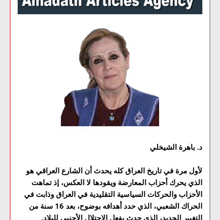
د. باهرة الشيخلي
لأول مرة في تاريخ العراق كله يحدث أن الشارع العراقي هو
الذي يحرك أحزاب المعارضة ويقودها لا العكس، إذ تماهت
الأحزاب والحركات السياسية التقليدية في العراق وذابت في
الحراك الشعبي، الذي حدد أهدافه بوضوح، بعد 16 سنة من
التغيير الجديد، الذي حدث بفعل الاحتلال الأجنبي للبلاد.