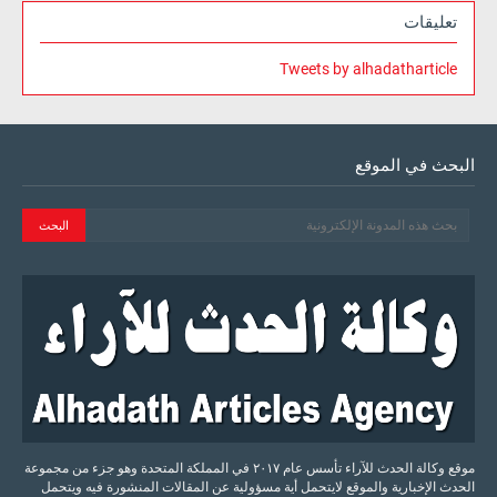
تعليقات
Tweets by alhadatharticle
البحث في الموقع
موقع وكالة الحدث للآراء تأسس عام ٢٠١٧ في المملكة المتحدة وهو جزء من مجموعة
الحدث الإخبارية والموقع لايتحمل أية مسؤولية عن المقالات المنشورة فيه ويتحمل