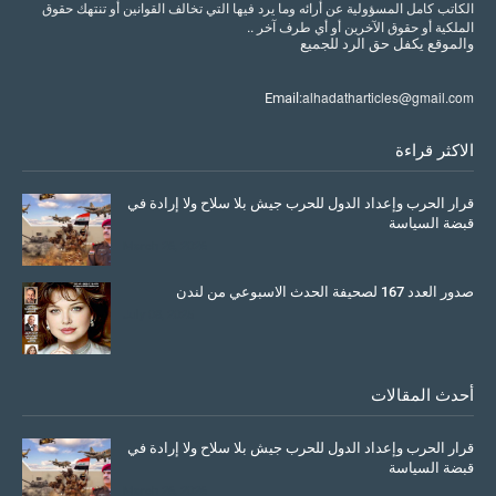
الكاتب كامل المسؤولية عن أرائه وما يرد فيها التي تخالف القوانين أو تنتهك حقوق
الملكية أو حقوق الآخرين أو أي طرف آخر ..
والموقع
يكفل
حق
الرد
للجميع
alhadatharticles@gmail.com
Email:
الاكثر قراءة
قرار الحرب وإعداد الدول للحرب جيش بلا سلاح ولا إرادة في
قبضة السياسة
March 26, 2026
صدور العدد 167 لصحيفة الحدث الاسبوعي من لندن
July 08, 2025
أحدث المقالات
قرار الحرب وإعداد الدول للحرب جيش بلا سلاح ولا إرادة في
قبضة السياسة
March 26, 2026