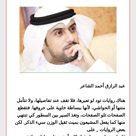
عبد الرازق أحمد الشاعر
هناك روايات تود لو تعبرها، فلا تقف عند تفاصيلها، ولا تتأمل
متنها أو الحواشي، لأنها ببساطة خاوية على حروفها. فتقطع
الصفحات تلو الصفحات، وتغذ السير بين السطور كي تنتهي
منها كما يفعل المشيعون بميت ثقيل الوزن سيء الذكر. لكن
بعض الروايات _ على