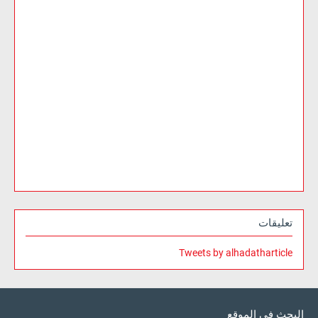
تعليقات
Tweets by alhadatharticle
البحث في الموقع