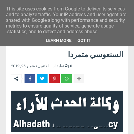
This site uses cookies from Google to deliver its services
وكالة الحدث للآراء
and to analyze traffic. Your IP address and user-agent are
shared with Google along with performance and security
metrics to ensure quality of service, generate usage
statistics, and to detect and address abuse.
LEARN MORE
GOT IT
السنعوسي متمردا
0 تعليقات
الاثنين, نوفمبر 25, 2019