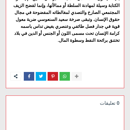
الكتابة وسيلة لمهادنة السلطة أو ممالأتها، وإنما لفضح الزيف
المجتمعي الصارخ والتصدي لمغالطاته المفضوحة في مجال
حقوق الإنسان. وتبقى صرخة سعيد السنعوسي ضربة معول
قوية في جدار فصل طائفي وعنصري بغيض تداس باسمه
كرامة الإنسان تحت مسمى اللون أو الجنس أو الدين في بلاد
تختنق برائحة النفط وسطوة المال.
0 تعليقات