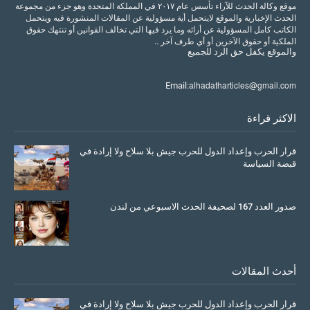
موقع وكالة الحدث للآراء تأسس عام ٢٠١٧ في المملكة المتحدة وهو جزء من مجموعة
الحدث الإخبارية والموقع لايتحمل أية مسؤولية عن المقالات المنشورة فيه ويتحمل
الكاتب كامل المسؤولية عن أرائه وما يرد فيها التي تخالف القوانين أو تنتهك حقوق
الملكية أو حقوق الآخرين أو أي طرف آخر ..
والموقع
يكفل
حق
الرد
للجميع
alhadatharticles@gmail.com
Email:
الاكثر قراءة
قرار الحرب وإعداد الدول للحرب جيش بلا سلاح ولا إرادة في
قبضة السياسة
March 26, 2026
صدور العدد 167 لصحيفة الحدث الاسبوعي من لندن
July 08, 2025
أحدث المقالات
قرار الحرب وإعداد الدول للحرب جيش بلا سلاح ولا إرادة في