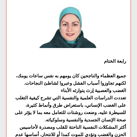
رابعة الختام
جميع العظماء والناجحين كان يومهم به نفس ساعات يومك،
لكنهم تجاوزوا أسباب الفشل وعبروا لشاطئ النجاحات.
الغضب والعصبية إرث يتوارثه الأبناء
تعددت الدراسات العلمية والنفسية التي تشرح كيفية التغلب
على الغضب الإنساني، باستعراض طرق وأنماط كثيرة،
للسيطرة عليه، وضعت روشتات للتعامل معه بما لا يؤثر على
صحة الإنسان الجسدية والنفسية وسلوكياته.
أكثر المشكلات النفسية الناحتة للقلب ومصدرة لأحاسيس
الحزن والغضب وتؤدي للموت كمدا أو للانتحار، أساسها عدم