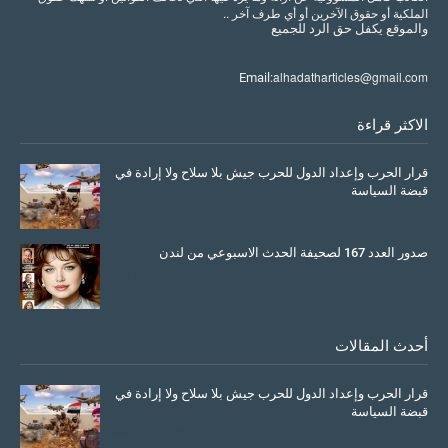
الملكية أو حقوق الآخرين أو أي طرف آخر ..
والموقع
يكفل
حق
الرد
للجميع
alhadatharticles@gmail.com
Email:
الاكثر قراءة
قرار الحرب وإعداد الدول للحرب جيش بلا سلاح ولا إرادة في
قبضة السياسة
March 26, 2026
صدور العدد 167 لصحيفة الحدث الاسبوعي من لندن
July 08, 2025
أحدث المقالات
قرار الحرب وإعداد الدول للحرب جيش بلا سلاح ولا إرادة في
قبضة السياسة
March 26, 2026