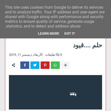
This site uses cookies from Google to deliver its services
وكالة الحدث للآراء
and to analyze traffic. Your IP address and user-agent are
shared with Google along with performance and security
metrics to ensure quality of service, generate usage
statistics, and to detect and address abuse.
LEARN MORE
GOT IT
حلم ....قيود
0 تعليقات
الأربعاء, ديسمبر 11, 2019