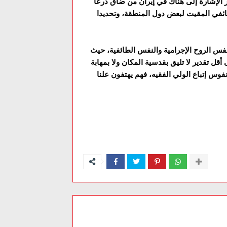
جدر الإشارة إلى هناك في إيران من ضاق ذرعا
طائفي المقيت لبعض دول المنطقة، وتحديدا
نفس الروح الإجرامية والنفس الطائفية، حيث
ل تقدير لا تليق بقدسية المكان ولا بمهابة
فوس إتباع الولي الفقيه، فهم يهتفون علنا