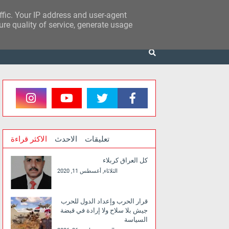
affic. Your IP address and user-agent
re quality of service, generate usage
تعليقات
الاحدث
الاكثر قراءة
كل العراق كربلاء
الثلاثاء, أغسطس 11, 2020
قرار الحرب وإعداد الدول للحرب
جيش بلا سلاح ولا إرادة في قبضة
السياسة