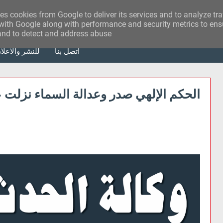
ses cookies from Google to deliver its services and to analyze tr
with Google along with performance and security metrics to ensu
 and to detect and address abuse.
أتصل بنا
للنشر والاعلا
الحكم الإلهي صدر وعدالة السماء نزلت 