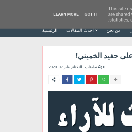
This site u
وكالة الحدث للآراء
are shared 
LEARN MORE
GOT IT
statistics,
ن
من نحن
أحدث المقالات
الرئيسية
على حفيد الخميني!
0 تعليقات
الثلاثاء, يناير 07, 2020