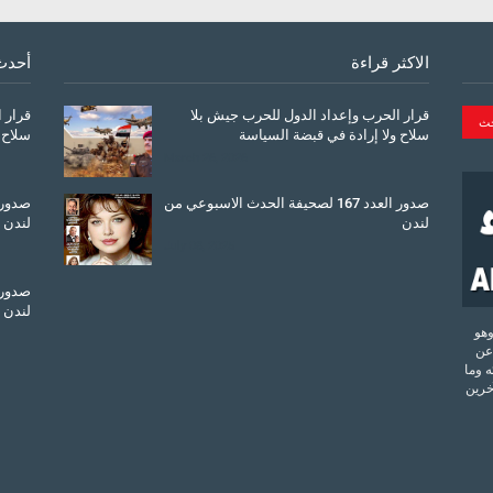
الاكثر قراءة
أحدث
قرار الحرب وإعداد الدول للحرب جيش بلا
قرار 
سلاح ولا إرادة في قبضة السياسة
سلاح 
March 26, 2026
صدور العدد 167 لصحيفة الحدث الاسبوعي من
لندن
لندن
July 08, 2025
لندن
تحدة وهو
عن
 وما
آخرين