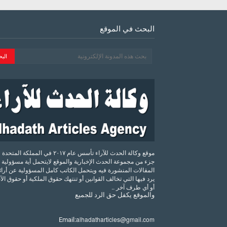
البحث في الموقع
موقع وكالة الحدث للآراء تأسس عام ٢٠١٧ في المملكة الم
جزء من مجموعة الحدث الإخبارية والموقع لايتحمل أية مسؤولية 
المقالات المنشورة فيه ويتحمل الكاتب كامل المسؤولية عن أرائه
يرد فيها التي تخالف القوانين أو تنتهك حقوق الملكية أو حقوق ال
أو أي طرف آخر ..
والموقع
يكفل
حق
الرد
للجميع
alhadatharticles@gmail.com
Email: