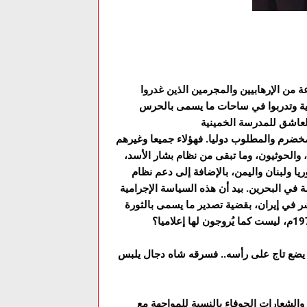
 من الإرهابيين والمجرمين الذين غدروا
نية وتدربوا في ساحات ما يسمى بالحرس
العاشق للمدرسة الخمينية
خضرم والمطلوب دوليا. فهؤلاء جميعا وغيرهم
والحوثيون، وما تبقى من نظام بشار الأسد،
ا ولبنان واليمن، بالإضافة إلى دعم نظام
ة في البحرين. بيد أن هذه السياسة الإجرامية
شر في إيران، بقضية تصدير ما يسمى بالثورة
اه يضع تاج على رأسه.. فسرقه شاه دجال يلبس
والشعارات الجوفاء بالنسبة للمواجهة مع