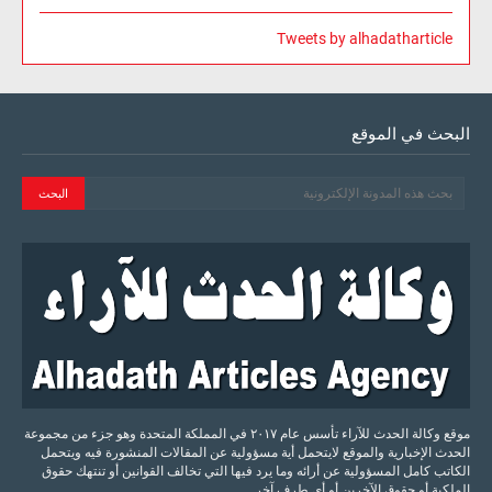
Tweets by alhadatharticle
البحث في الموقع
موقع وكالة الحدث للآراء تأسس عام ٢٠١٧ في المملكة المتحدة وهو جزء من مجموعة
الحدث الإخبارية والموقع لايتحمل أية مسؤولية عن المقالات المنشورة فيه ويتحمل
الكاتب كامل المسؤولية عن أرائه وما يرد فيها التي تخالف القوانين أو تنتهك حقوق
الملكية أو حقوق الآخرين أو أي طرف آخر ..