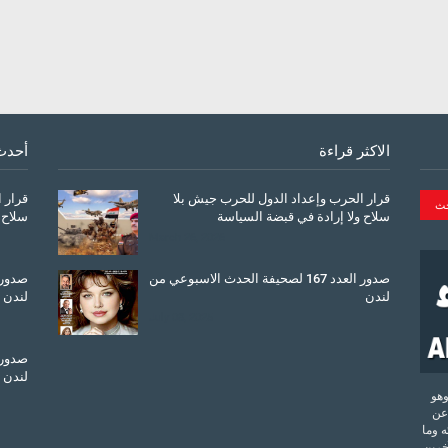
الاكثر قراءة
أحدث
قرار الحرب وإعداد الدول للحرب جيش بلا
قرار 
سلاح ولا إرادة في قبضة السياسة
سلاح 
March 26, 2026
صدور العدد 167 لصحيفة الحدث الاسبوعي من
لندن
لندن
July 08, 2025
لندن
تحدة وهو
عن
 وما
آخرين