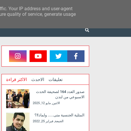
affic. Your IP address and user-agent
re quality of service, generate usage
تعليقات
الاحدث
الاكثر قراءة
صدور العدد 164 لصحيفة الحدث
الاسبوعي من لندن
الاثنين, مايو 12, 2025
المثلية الجنسية متى..... ولماذا!؟
الجمعة, فبراير 25, 2022