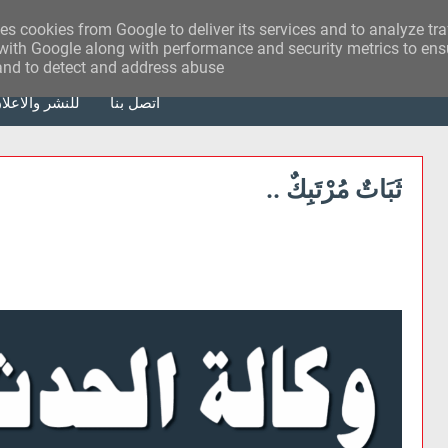
ses cookies from Google to deliver its services and to analyze tr
with Google along with performance and security metrics to ensu
 and to detect and address abuse.
أتصل بنا
للنشر والاعلا
ثَبَاتٌ مُرْتَبِكٌ ..