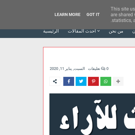
This site u
وكالة الحدث للآراء
are shared 
LEARN MORE
GOT IT
statistics,
ن
من نحن
أحدث المقالات
الرئيسية
0 تعليقات
السبت, يناير 11, 2020