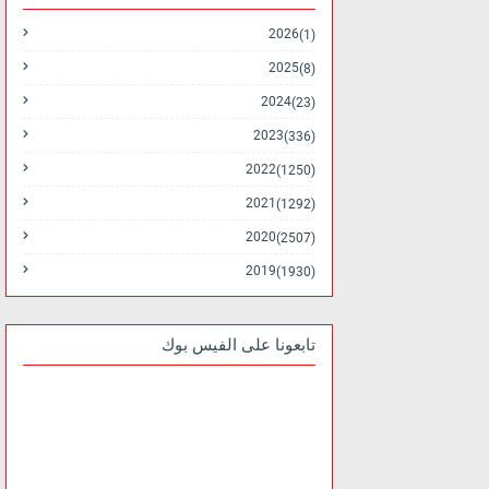
2026
(1)
2025
(8)
2024
(23)
2023
(336)
2022
(1250)
2021
(1292)
2020
(2507)
2019
(1930)
تابعونا على الفيس بوك