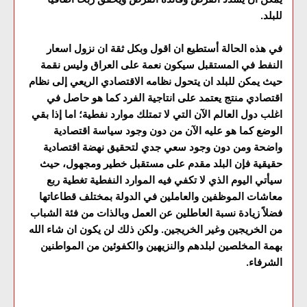
للبلد.
في هذه الحالة أستطيع ان اقول وبكل ثقة ان نزول اسعار
النفط في المستقبل سيكون نعمة على العراق وليس نقمة
حيث يمكن للبلد ان يتحول نظامه الاقتصادي الريعي إلى نظام
اقتصادي منتج يعتمد على انتاجية الفرد كما هو حاصل في
اغلب دول العالم الآن التي لا تمتلك موارد نفطية؛ اما إذا بقي
الوضع كما هو عليه الآن من دون وجود سياسة اقتصادية
واضحة ومن دون وجود سعي جدي لتحقيق نهضة اقتصادية
حقيقية فإن البلد مقدم على مستقبل خطير ومجهول، حيث
سيأتي اليوم الذي لا تكفي فيه الموارد النفطية تغطية ربع
معاشات الموظفين والعاملين في الدولة بمختلف قطاعاتها
فضلاً زيادة نسبة العاطلين عن العمل وبالذات من فئة الشباب
من الخريجين وغير الخريجين. ولكن ذلك لن يكون ان شاء الله
بهمة المخلصين لبلدهم والنزيهين والكفوئين من المواطنين
الشرفاء.