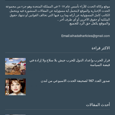
موقع وكالة الحدث للآراء تأسس عام ٢٠١٧ في المملكة المتحدة وهو جزء من مجموعة
الحدث الإخبارية والموقع لايتحمل أية مسؤولية عن المقالات المنشورة فيه ويتحمل
الكاتب كامل المسؤولية عن أرائه وما يرد فيها التي تخالف القوانين أو تنتهك حقوق
الملكية أو حقوق الآخرين أو أي طرف آخر ..
والموقع
يكفل
حق
الرد
للجميع
alhadatharticles@gmail.com
Email:
الاكثر قراءة
قرار الحرب وإعداد الدول للحرب جيش بلا سلاح ولا إرادة في
قبضة السياسة
March 26, 2026
صدور العدد 167 لصحيفة الحدث الاسبوعي من لندن
July 08, 2025
أحدث المقالات