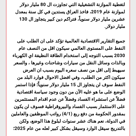
لتغطية الموازنة التشغيلية التي تجاوزت ال 80 مليار دولار
لموازنة عام 2019، فاخذ العراق يستدين في كل سنة بمعدل
عشرين مليار دولار سنوياً، فتراكم دين كبير يتجاوز ال 130
مليار دولار.
جميع التقارير الاقتصادية العالمية تؤكد على ان الطلب على
النفط على المستوى العالمي سيكون اقل من النصف عام
2030 بسبب التوجه إلى استخدام الطاقة النظيفة اي الكهرباء
وبالذات وسائل النقل من سيارات وشاحنات وغيرها ، والسعر
سيهبط إلى اقل من نصف سعره اليوم بسبب ان العرض
سيكون اكثر من الطلب، وفي افضل الاحوال فوارد البلد من
النفط سوف لن يتجاوز ال 15 مليار دولار سنوياً؛ فإذا استمر
الوضع على ما هو عليه الآن من دون وجود سياسة اقتصادية
فضلاً عن استشراء الفساد وفضلاً عن عدم اقدام المستثمرين
على الاستثمار بسبب الفساد والبيروقراطية فسوف لن يكون
بمقدور الحكومة من دفع ربع (4/1) رواتب الموظفين والعاملين
في الدولة، نعم هناك عشر سنوات لبلوغ هذا الوضع، ولكن
بالتدريج سيقل الوارد وسيقل بشكل كبير لعله من عام 2025؛