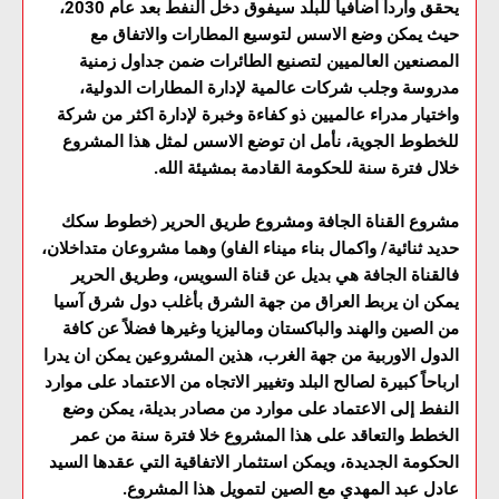
يحقق وارداً اضافياً للبلد سيفوق دخل النفط بعد عام 2030،
حيث يمكن وضع الاسس لتوسيع المطارات والاتفاق مع
المصنعين العالميين لتصنيع الطائرات ضمن جداول زمنية
مدروسة وجلب شركات عالمية لإدارة المطارات الدولية،
واختيار مدراء عالميين ذو كفاءة وخبرة لإدارة اكثر من شركة
للخطوط الجوية، نأمل ان توضع الاسس لمثل هذا المشروع
خلال فترة سنة للحكومة القادمة بمشيئة الله.
مشروع القناة الجافة ومشروع طريق الحرير (خطوط سكك
حديد ثنائية/ واكمال بناء ميناء الفاو) وهما مشروعان متداخلان،
فالقناة الجافة هي بديل عن قناة السويس، وطريق الحرير
يمكن ان يربط العراق من جهة الشرق بأغلب دول شرق آسيا
من الصين والهند والباكستان وماليزيا وغيرها فضلاً عن كافة
الدول الاوربية من جهة الغرب، هذين المشروعين يمكن ان يدرا
ارباحاً كبيرة لصالح البلد وتغيير الاتجاه من الاعتماد على موارد
النفط إلى الاعتماد على موارد من مصادر بديلة، يمكن وضع
الخطط والتعاقد على هذا المشروع خلا فترة سنة من عمر
الحكومة الجديدة، ويمكن استثمار الاتفاقية التي عقدها السيد
عادل عبد المهدي مع الصين لتمويل هذا المشروع.