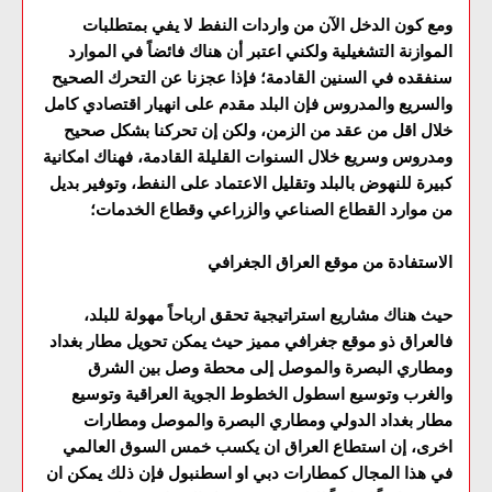
ومع كون الدخل الآن من واردات النفط لا يفي بمتطلبات
الموازنة التشغيلية ولكني اعتبر أن هناك فائضاً في الموارد
سنفقده في السنين القادمة؛ فإذا عجزنا عن التحرك الصحيح
والسريع والمدروس فإن البلد مقدم على انهيار اقتصادي كامل
خلال اقل من عقد من الزمن، ولكن إن تحركنا بشكل صحيح
ومدروس وسريع خلال السنوات القليلة القادمة، فهناك امكانية
كبيرة للنهوض بالبلد وتقليل الاعتماد على النفط، وتوفير بديل
من موارد القطاع الصناعي والزراعي وقطاع الخدمات؛
الاستفادة من موقع العراق الجغرافي
حيث هناك مشاريع استراتيجية تحقق ارباحاً مهولة للبلد،
فالعراق ذو موقع جغرافي مميز حيث يمكن تحويل مطار بغداد
ومطاري البصرة والموصل إلى محطة وصل بين الشرق
والغرب وتوسيع اسطول الخطوط الجوية العراقية وتوسيع
مطار بغداد الدولي ومطاري البصرة والموصل ومطارات
اخرى، إن استطاع العراق ان يكسب خمس السوق العالمي
في هذا المجال كمطارات دبي او اسطنبول فإن ذلك يمكن ان