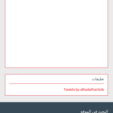
تعليقات
Tweets by alhadatharticle
البحث في الموقع