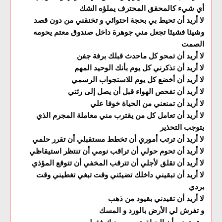
أي شيء كالمحقق المحترف يملؤه الشك
لا أريد أن تحيط بي بحجة احتوائي و تخنقني من دون قصد
وشيئا فشيئا تجعل مني جوهرة داخل صندوق معتم يحومه
الصمت
لا أريد أن تمحو كل ماحدث قبلك برفة جفن
لا أريد أن تذكرني كل يوم بأنك الوحيد المهم
لا أريد أن أخضع كل يوم للاستجواب الرسمي
لا أريد أن تفحص الهواء قبل أن يصل إلى رئتي
لا أريد أن تمنعني من الحياة خوفا علي
لا أريد أن تعامل كل من يقترب مني معاملة المجرم الذي
يتوجب التحذير
لا أريد أن ترتب أموري أن تخطط مستقبلي أن تقرر حلمي
لا أريد أن تحوم حولي أن تراقب نومي أن تنتظر استيقاظي
لا أريد أن تقلق لأجلي أن تترقب المخفي أن تتوقع المؤذي
لا أريد أن تبقيني داخلك تضيئني وقت تبغي تغطيني وقت
بردي
لا أريد أن تقيدني بقيود من ذهب
و تفرش لي الأرض بالورد و المسك