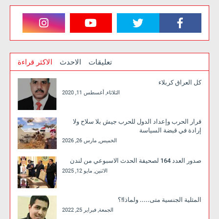
تعليقات
الاحدث
الاكثر قراءة
كل العراق كربلاء
الثلاثاء, أغسطس 11, 2020
قرار الحرب وإعداد الدول للحرب جيش بلا سلاح ولا
إرادة في قبضة السياسة
الخميس, مارس 26, 2026
صدور العدد 164 لصحيفة الحدث الاسبوعي من لندن
الاثنين, مايو 12, 2025
المثلية الجنسية متى..... ولماذا!؟
الجمعة, فبراير 25, 2022