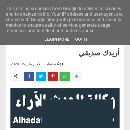
This site uses cookies from Google to deliver its services
وكالة الحدث للآراء
and to analyze traffic. Your IP address and user-agent are
shared with Google along with performance and security
metrics to ensure quality of service, generate usage
statistics, and to detect and address abuse.
LEARN MORE
GOT IT
أريدك صديقي
0 تعليقات
الأحد, يناير 05, 2020