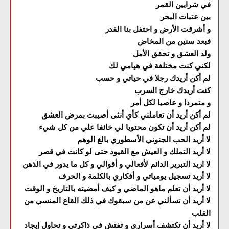
في شرايين القمر
بين عتبات البحر
و أشرقت الأرض و احتفل بنا القدر
فبعد سنين من المخاض
ولد العشق و تحقق الأمل
لكني كنت مختلفة في هيامي لك
لم أكن أريدك رجلا في حياتي و حسب
كنت أريدك خارج السرب
و متمردا و عاصيا لكل أمر
لم أكن أريد أن تعاملني كأي أنثى أصيبت بمرض العشق
لم أكن أريد أن تكون محتويا لي خائفا علي من كل شيء
لا أريد الحب الجنوني الأسطوري بالغ الوهم
لا أريد التملك و العيش مع القيود حتى لو كانت في قصر
لا اريد التبرير الدائم لأفعالي و أقوالي و كل ما يدور في الذهن
لا أريد تسجيل يومياتي و أفكاري بالكلمة و الحرف
لا أريد أن تعلم ماهو الماضي و كيف أمضيته بالتاريخ و الوقت
لا أريد أن تسألني عن من سبقوك في ذلك القاع المنسي من
القلب
لا أريد أن تكتشف أسراري و تفتش في ذاكرتي و تحاول إيجاد