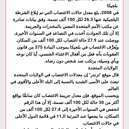
بلجيكا
في 2008، بلغ معدل حالات الاغتصاب التي تم إبلاغ الشرطة
البلجيكية عنها 26.3 لكل 100 ألف نسمة، وفق بيانات صادرة
عن مكتب الأمم المتحدة المعني بالمخدرات والجريمة.
إلا أن تلك الحوادث أخذت في التصاعد في السنوات الأخيرة،
ووصلت عند 27.9 حالة اغتصاب لكل 100 ألف من السكان.
ويُعرَّف الاغتصاب في بلجيكا بموجب المادة 375 من قانون
العقوبات بأنه فعل من أفعال الاعتداء الجنسي، أيا كان نوعه
وبأي وسيلة، يرتكب ضد شخص دون رضاه.
الولايات المتحدة
قال موقع "ترندر" إن معدلات الاغتصاب في الولايات المتحدة
تبعث على الأسى الشديد بالنسبة إلى البلد الأعلى والأقوى في
العالم.
وبحسب الموقع، فإن معدل جريمة الاغتصاب كان سابقًا بواقع
أكثر من 30 حالة لكل 100 ألف نسمة، إلا أن هذا الرقم
انخفض في السنوات الأخيرة إلى 27.4 لكل 100 ألف من
السكان، ما يضعها عند المرتبة الـ11 في قائمة الدول الأعلى
في حالات الاغتصاب.