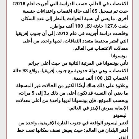
الاغتصاب في العالم، حسب الدراسة التي أجريت لعام 2018؛
حيث تم تسجيل 65 ألف حالة اغتصاب واعتداءات جنسية
أخرى، ما يعني أن نسبة الحوادث بالنظر إلى عدد السكان
بلغت 127.6 حادثة لكل 100 ألف مواطن.
وخلصت دراسة أُجريت في عام 2012، إلى أن جنوب إفريقيا
التي تُعتبر مجتمعا متعدد الثقافات، لديها واحدة من أعلى
معدلات الاغتصاب في العالم.
بوتسوانا
تأتي بوتسوانا في المرتبة الثانية من حيث أعلى جرائم
الاغتصاب، وهي دولة حدودية مع جنوب إفريقيا، بواقع 93 حالة
اغتصاب لكل 100 ألف نسمة.
وعلاوة على ذلك هناك أيضًا الكثير من الحالات غير المسجلة
ما يعني أن النسبة قد تكون أعلى من ذلك بـ3 إلى 5 مرات،
وبحسب الموقع، فإن بوتسوانا لديها واحدة من أعلى معدلات
الإصابة بمرض الإيدز في العالم.
ليسوتو
تُعتبر ليسوتو الواقعة في جنوب القارة الإفريقية، واحدة من
أفقر البلدان في العالم؛ حيث يعيش نصف سكانها تحت خط
الفقر.