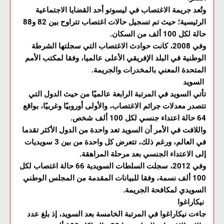
وتُعد جريمة الاغتصاب في ليسوتو أحد القضايا الاجتماعية
الرئيسية؛ حيث تم تسجيل حالات اغتصاب تتراوح بين 82 و88
حالة لكل 100 ألف من السكان.
وفي 2008، كانت حوادث الاغتصاب التي سجلتها الشرطة
الوطنية في البلد الإفريقي الأعلى عالميا، وفقا لمكتب الأمم
المتحدة المعني بالمخدرات والجريمة.
السويد
تأتي السويد في المرتبة الرابعة عالميًا من حيث الدول التي
تتصدر معدلات جرائم الاغتصاب، والأولى أوروبيًا وغربيًا، بواقع
64 حالة اعتداء جنسي لكل 100 ألف شخص.
واللافت في الأمر أن السويد تعد واحدة من الدول الأكثر تقدما
في العالم، ورغم ذلك، تتعرض كل واحدة من بين 3 سويديات
إلى الاعتداء الجنسي بعد مرحلة المراهقة.
وفي 2012، سجلت السلطات السويدية 66 حالة اغتصاب لكل
100 ألف نسمة، وفقا للبيانات المقدمة من المجلس الوطني
السويدي لمكافحة الجريمة.
نيكاراغوا
جاءت نيكاراغوا في المرتبة الخامسة بعد السويد، إذ بلغ عدد