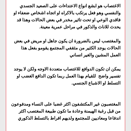
الاغتصاب هو ابشع انواع الاعتداءات على الصعيد الجسدي
والنفسي وهو فعل يرتكب بالاكراه او اتجاه اشخاص ضعفاء او
فاقدي الوعي او تحت تاثير مخدر في بعض الحالات وهذا قد
يحدث للاناث والذكور في مراحل عمرية معينة.
والمغتصب ليس بالضرورة ان يكون جاهل او مريض في بعض
الحالات يوجد الكثير من مثقفي المجتمع يقومو بفعل هذا
العمل المشين والغير انساني
يمكن ان تكون الدوافع للاغتصاب متعددة الاوجه ولكن لا يوجد
تفسير واضح للقيام بهذا العمل ربما تكون الدافع الغضب او
التسلط او الاشباع الجنسي.
المغتصبون غير المكتشفون اكثر غضبا على النساء ومدفوعون
من قبل رغبة الهيمنة وعادة ما تكون طبيعة المغتصب اكثر
اندفاعا ومعاديين للمجتمع ولديهم افراط بالتسلط الذكوري