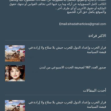
الكاتب كامل المسؤولية عن أرائه وما يرد فيها التي تخالف القوانين أو تنتهك حقوق
الملكية أو حقوق الآخرين أو أي طرف آخر ..
والموقع
يكفل
حق
الرد
للجميع
alhadatharticles@gmail.com
Email:
الاكثر قراءة
قرار الحرب وإعداد الدول للحرب جيش بلا سلاح ولا إرادة في
قبضة السياسة
March 26, 2026
صدور العدد 167 لصحيفة الحدث الاسبوعي من لندن
July 08, 2025
أحدث المقالات
قرار الحرب وإعداد الدول للحرب جيش بلا سلاح ولا إرادة في
قبضة السياسة