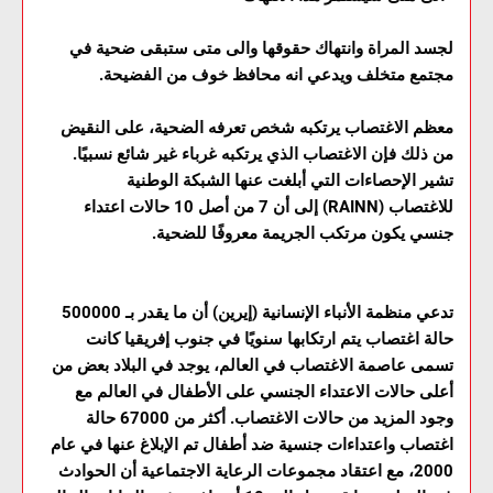
لجسد المراة وانتهاك حقوقها والى متى ستبقى ضحية في
مجتمع متخلف ويدعي انه محافظ خوف من الفضيحة.
معظم الاغتصاب يرتكبه شخص تعرفه الضحية، على النقيض
من ذلك فإن الاغتصاب الذي يرتكبه غرباء غير شائع نسبيًا.
تشير الإحصاءات التي أبلغت عنها الشبكة الوطنية
للاغتصاب (RAINN) إلى أن 7 من أصل 10 حالات اعتداء
جنسي يكون مرتكب الجريمة معروفًا للضحية.
تدعي منظمة الأنباء الإنسانية (إيرين) أن ما يقدر بـ 500000
حالة اغتصاب يتم ارتكابها سنويًا في جنوب إفريقيا كانت
تسمى عاصمة الاغتصاب في العالم، يوجد في البلاد بعض من
أعلى حالات الاعتداء الجنسي على الأطفال في العالم مع
وجود المزيد من حالات الاغتصاب. أكثر من 67000 حالة
اغتصاب واعتداءات جنسية ضد أطفال تم الإبلاغ عنها في عام
2000، مع اعتقاد مجموعات الرعاية الاجتماعية أن الحوادث