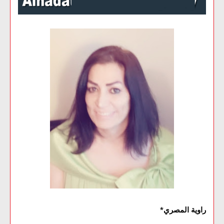
راوية المصري*