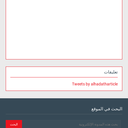
تعليقات
Tweets by alhadatharticle
البحث في الموقع