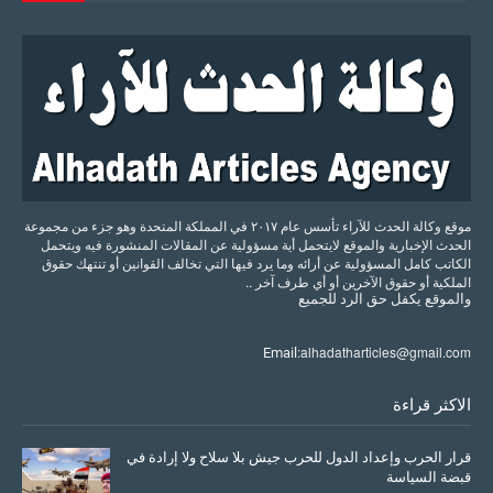
موقع وكالة الحدث للآراء تأسس عام ٢٠١٧ في المملكة المتحدة وهو جزء من مجموعة
الحدث الإخبارية والموقع لايتحمل أية مسؤولية عن المقالات المنشورة فيه ويتحمل
الكاتب كامل المسؤولية عن أرائه وما يرد فيها التي تخالف القوانين أو تنتهك حقوق
الملكية أو حقوق الآخرين أو أي طرف آخر ..
والموقع
يكفل
حق
الرد
للجميع
alhadatharticles@gmail.com
Email:
الاكثر قراءة
قرار الحرب وإعداد الدول للحرب جيش بلا سلاح ولا إرادة في
قبضة السياسة