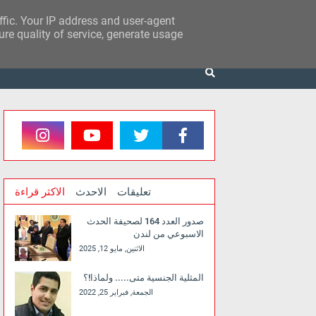
affic. Your IP address and user-agent
re quality of service, generate usage
تعليقات
الاحدث
الاكثر قراءة
صدور العدد 164 لصحيفة الحدث
الاسبوعي من لندن
الاثنين, مايو 12, 2025
المثلية الجنسية متى..... ولماذا!؟
الجمعة, فبراير 25, 2022