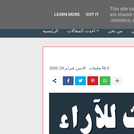
This site u
وكالة الحدث للآراء
are shared 
LEARN MORE
GOT IT
statistics,
ن
من نحن
أحدث المقالات
الرئيسية
0 تعليقات
الاثنين, فبراير 24, 2020