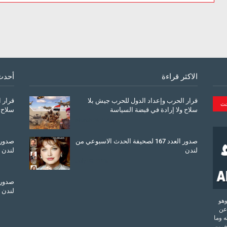
الاكثر قراءة
أحدث
قرار الحرب وإعداد الدول للحرب جيش بلا
قرار 
سلاح ولا إرادة في قبضة السياسة
سلاح 
March 26, 2026
صدور العدد 167 لصحيفة الحدث الاسبوعي من
لندن
لندن
July 08, 2025
لندن
تحدة وهو
عن
 وما
آخرين