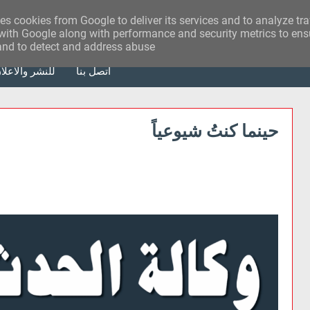
ses cookies from Google to deliver its services and to analyze tr
with Google along with performance and security metrics to ensu
 and to detect and address abuse.
أتصل بنا
للنشر والاعلا
حينما كنتُ شيوعياً