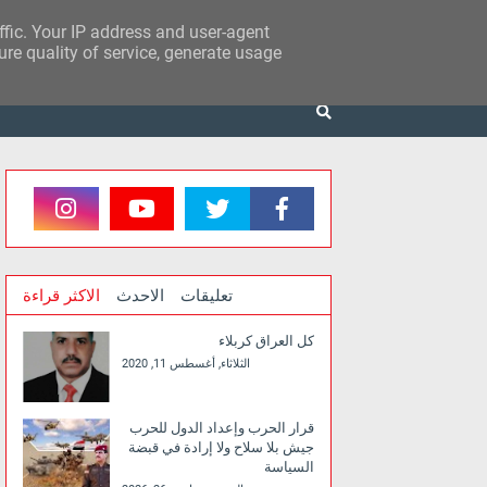
affic. Your IP address and user-agent
re quality of service, generate usage
تعليقات
الاحدث
الاكثر قراءة
كل العراق كربلاء
الثلاثاء, أغسطس 11, 2020
قرار الحرب وإعداد الدول للحرب
جيش بلا سلاح ولا إرادة في قبضة
السياسة