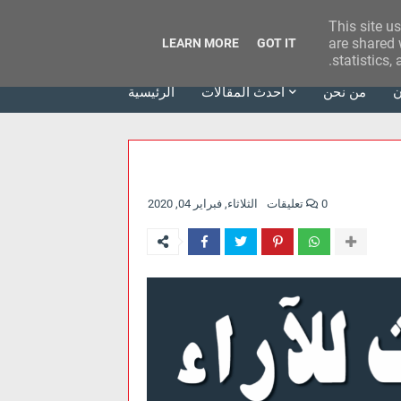
This site u
وكالة الحدث للآراء
are shared 
LEARN MORE
GOT IT
statistics,
ن
من نحن
أحدث المقالات
الرئيسية
0 تعليقات
الثلاثاء, فبراير 04, 2020