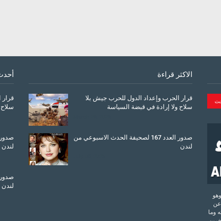
الاكثر قراءة
أحدث
قرار الحرب وإعداد الدول للحرب جيش بلا
قرار 
سلاح ولا إرادة في قبضة السياسة
سلاح 
March 26, 2026
صدور العدد 167 لصحيفة الحدث الاسبوعي من
لندن
لندن
July 08, 2025
لندن
تحدة وهو
عن
 وما
آخرين