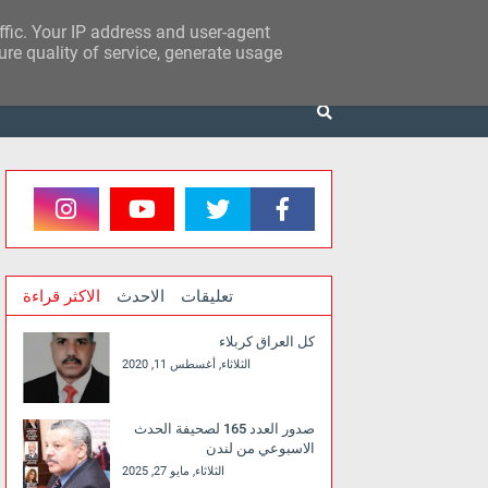
affic. Your IP address and user-agent
re quality of service, generate usage
تعليقات
الاحدث
الاكثر قراءة
كل العراق كربلاء
الثلاثاء, أغسطس 11, 2020
صدور العدد 165 لصحيفة الحدث
الاسبوعي من لندن
الثلاثاء, مايو 27, 2025