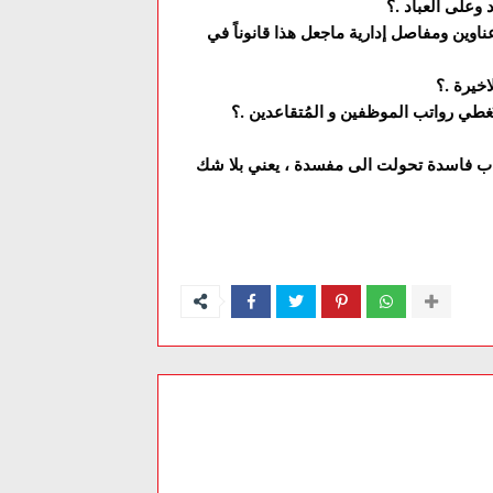
 وعلى العباد .؟
اوين ومفاصل إدارية ماجعل هذا قانوناً في
اخيرة .؟
ُغطي رواتب الموظفين و المُتقاعدين .؟
اب فاسدة تحولت الى مفسدة ، يعني بلا شك