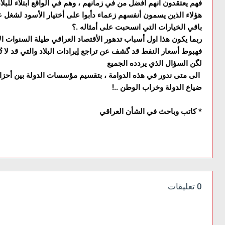
فهم يعتقدون أنهم افضل من في زمانهم ، وهم في الواقع أبتلاء للبلاد
هؤلاء الذين يسمون أنفسهم زعماء دأبوا على أختيار الأسود لشغل عن
باقي الخيارات التي انسحبت على أمثاله .؟
ربما يكون هذا اول أسباب تدهور الأقتصاد العراقي طيلة السنوات ال
فهبوط أسعار النفط قد گشف عن تراجع إيرادات البلاد والتي قد لا ت
لگن السؤال الذي يردده الجميع
الى متى ندور في هذه الدوامة ، بتقسيم مؤسسات الدولة بين أحز
ضياع الدولة وخراب الوطن ..!
* كاتب وباحث في الشأن العراقي
0 تعليقات