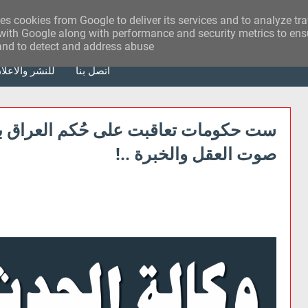
ses cookies from Google to deliver its services and to analyze tr
with Google along with performance and security metrics to ensu
 and to detect and address abuse.
أتصل بنا
للنشر والاعلا
صوت العقل والخبرة ..!