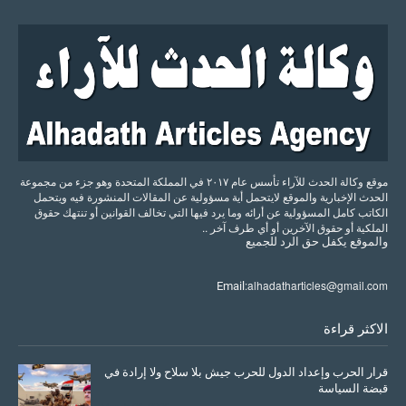
موقع وكالة الحدث للآراء تأسس عام ٢٠١٧ في المملكة المتحدة وهو جزء من مجموعة
الحدث الإخبارية والموقع لايتحمل أية مسؤولية عن المقالات المنشورة فيه ويتحمل
الكاتب كامل المسؤولية عن أرائه وما يرد فيها التي تخالف القوانين أو تنتهك حقوق
الملكية أو حقوق الآخرين أو أي طرف آخر ..
والموقع
يكفل
حق
الرد
للجميع
alhadatharticles@gmail.com
Email:
الاكثر قراءة
قرار الحرب وإعداد الدول للحرب جيش بلا سلاح ولا إرادة في
قبضة السياسة