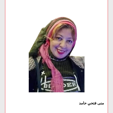
منى فتحي حامد