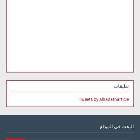
تعليقات
Tweets by alhadatharticle
البحث في الموقع