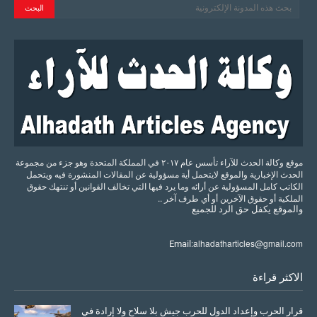
موقع وكالة الحدث للآراء تأسس عام ٢٠١٧ في المملكة المتحدة وهو جزء من مجموعة
الحدث الإخبارية والموقع لايتحمل أية مسؤولية عن المقالات المنشورة فيه ويتحمل
الكاتب كامل المسؤولية عن أرائه وما يرد فيها التي تخالف القوانين أو تنتهك حقوق
الملكية أو حقوق الآخرين أو أي طرف آخر ..
والموقع
يكفل
حق
الرد
للجميع
alhadatharticles@gmail.com
Email:
الاكثر قراءة
قرار الحرب وإعداد الدول للحرب جيش بلا سلاح ولا إرادة في