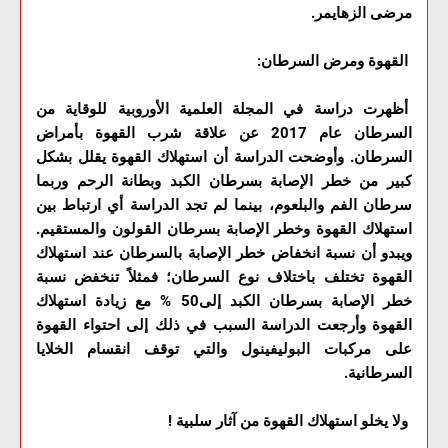
مرضى الزهايمر.
القهوة ومرض السرطان:
أظهرت دراسة في المجلة العلمية الأوروبية للوقاية من
السرطان عام 2017 عن علاقة شرب القهوة بأمراض
السرطان. وأوضحت الدراسة أن استهلاك القهوة يقلل بشكل
كبير من خطر الإصابة بسرطان الكبد وبطانة الرحم وربما
سرطان الفم والبلعوم، بينما لم تجد الدراسة أي ارتباط بين
استهلاك القهوة وخطر الإصابة بسرطان القولون والمستقيم.
ويبدو أن نسبة انخفاض خطر الإصابة بالسرطان عند استهلاك
القهوة تختلف باختلاف نوع السرطان؛ فمثلاً تنخفض نسبة
خطر الإصابة بسرطان الكبد إلى50 % مع زيادة استهلاك
القهوة وأرجعت الدراسة السبب في ذلك إلى احتواء القهوة
على مركبات البوليفينول والتي توقف انقسام الخلايا
السرطانية.
ولا يخلو استهلاك القهوة من آثار سلبية !