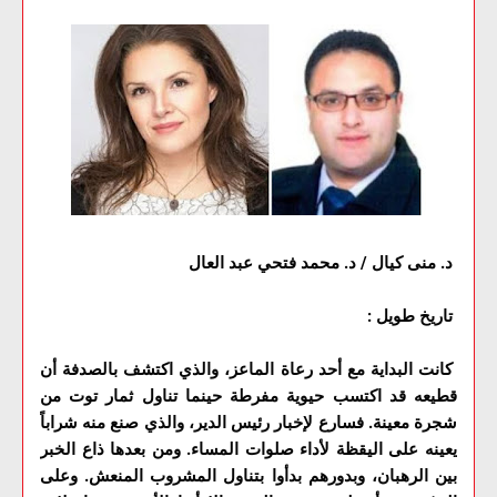
د. منى كيال / د. محمد فتحي عبد العال
تاريخ طويل :
كانت البداية مع أحد رعاة الماعز، والذي اكتشف بالصدفة أن
قطيعه قد اكتسب حيوية مفرطة حينما تناول ثمار توت من
شجرة معينة. فسارع لإخبار رئيس الدير، والذي صنع منه شراباً
يعينه على اليقظة لأداء صلوات المساء. ومن بعدها ذاع الخبر
بين الرهبان، وبدورهم بدأوا بتناول المشروب المنعش. وعلى