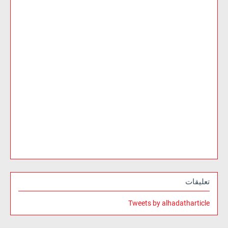
تعليقات
Tweets by alhadatharticle