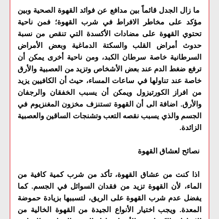
ما زال الجدل قائماً بين مدافع عن فوائد القهوة الصحية وبين
مؤكد على مخاطر الافراط في شرب القهوة؛ فمن ناحية
تحتوي القهوة على مضادات الأكسدة التي تنقص من نسبة
حدوث أمراض القلب والسكتة الدماغية وبعض الأمراض
السرطانية خاصة سرطان الكبد، ومن ناحية أخرى يمكن أن
ترفع ضغط الدم عند بعض الأشخاص وتزيد من العصبية والأرق
خاصة عند تناولها في ساعات المساء، حيث أن الكافيين يزيد
من افراز الكورتيزول ويمكن أن يسبب الخفقان والرجفان
والأرق. اضافة الى أن القهوة تستنزف مخزون المغنزيوم في
الجسم والذي يسبب نقصه التعب وتشنجات الساقين والعصبية
الزائدة.
نصائح لعشاق القهوة
اذا كنت من عشاق القهوة، تأكد من شرب كمية كافية من
الماء، لأن القهوة تزيد من فقدان السوائل في الجسم. كما
يفضل عدم شرب القهوة على الريق، لتسببها بزيادة حموضة
المعدة. ويجب اختيار الأنواع الجيدة من القهوة الخالية من