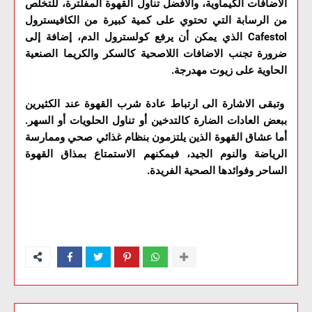
الاضافات الكيماوية، والأفضل تناول القهوة المفلترة، للتخلص
من الرسابة التي تحتوي على كمية كبيرة من الكافيسترول
Cafestol الذي يمكن أن يرفع كولسترول الدم، إضافة إلى
ضرورة تجنب الاضافات اللاصحية كالسكر والكريما الصنعية
الحاوية على زيوت مهدرجة.
وتبقى الاشارة الى ارتباط عادة شرب القهوة عند الكثيرين
ببعض العادات الضارة كالتدخين أو تناول الحلويات أو السهر.
أما عشاق القهوة الذين يلتزمون بنظام غذائي صحي وممارسة
الرياضة والنوم الجيد، فيمكنهم الاستمتاع بمذاق القهوة
الساحر وفوائدها الصحية الفريدة.