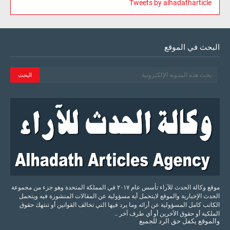
Tweets by alhadatharticle
البحث في الموقع
موقع وكالة الحدث للآراء تأسس عام ٢٠١٧ في المملكة المتحدة وهو جزء من مجموعة
الحدث الإخبارية والموقع لايتحمل أية مسؤولية عن المقالات المنشورة فيه ويتحمل
الكاتب كامل المسؤولية عن أرائه وما يرد فيها التي تخالف القوانين أو تنتهك حقوق
الملكية أو حقوق الآخرين أو أي طرف آخر ..
والموقع
يكفل
حق
الرد
للجميع