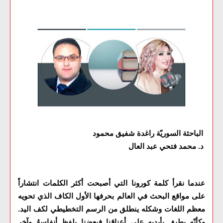
الباحثة السوريّة راغدة شفيق محمود
د. محمد فتحي عبد العال
عندما نقرأ كلمة كورونا التي أصبحت أكثر الكلمات انتشاراً
على مواقع البحث في العالم بحرفها الأول الكاف الذي تحويه
معظم اللغات وشكله ينطلق من الرسم التخطيطي لكف اليد.
وكأنّه يطبق بأيديه على أعناقنا فبعضنا يلفظ أنفاسهُ وآخر