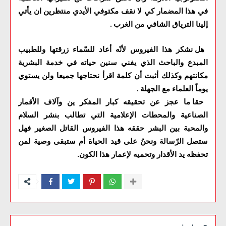
في هذا المضمار كي لا نقف مكتوفي الأيدي منتظرين ان يأتي
إلينا الترياق الشافي من الغرب
.
هل نشكر هذا الفيروس لأنّه أعاد للسّماء زرقتها وللطبيب
المبدع والباحث الذي يفني سنين حياته في خدمة البشرية
مكانتهم وكذلك أثبت أن كلمة اقرأ نحتاجها جميعا ولن يستوي
يوماً العلماء مع الجهلة
.
حقا ما عجز عن تحقيقه كبار المفكر ين وآلاف الأقمار
الصناعية والمحطات الإعلامية التي تطالب بنشر السلام
والمحبة بين البشر حققه هذا الفيروس القاتل الصغير فهل
ستصل الرّسالة ونحنُ على قيد الحياة أم ستبقى وصية لمن
تحفظه يد الأقدار وتحميه لإعمار هذا الكون.