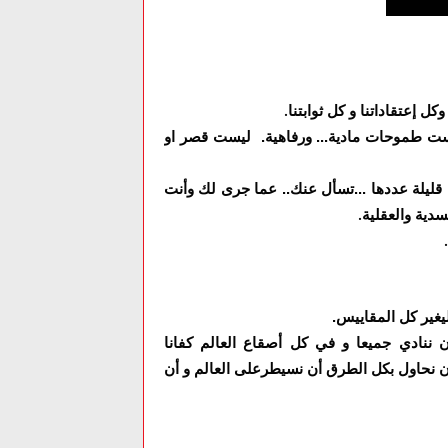
كل إعتقاداتنا و كل ثوابتنا
.
ليست طموحات مادية... ورفاهية. ليست قصر او
قليلة عددها ...تسأل عنك.. عما جرى لك وأنت
ية والعقلية
.
.
ليغير كل المقاييس.
ن ننادي جميعا و في كل أصقاع العالم كفانا
أن نحاول بكل الطرق أن نسيطرعلى العالم و أن