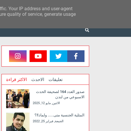
affic. Your IP address and user-agent
re quality of service, generate usage
تعليقات
الاحدث
الاكثر قراءة
صدور العدد 164 لصحيفة الحدث
الاسبوعي من لندن
الاثنين, مايو 12, 2025
المثلية الجنسية متى..... ولماذا!؟
الجمعة, فبراير 25, 2022