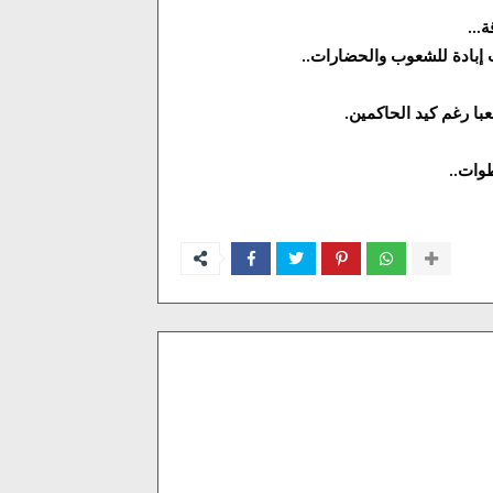
ة
...
ب إبادة للشعوب والحضارات
..
ا رغم كيد الحاكمين
.
طوات
..