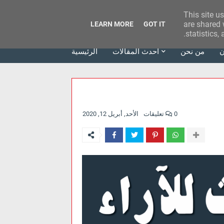
This site u
وكالة الحدث للآراء
are shared 
LEARN MORE
GOT IT
statistics,
ن
من نحن
أحدث المقالات
الرئيسية
0 تعليقات
الأحد, أبريل 12, 2020