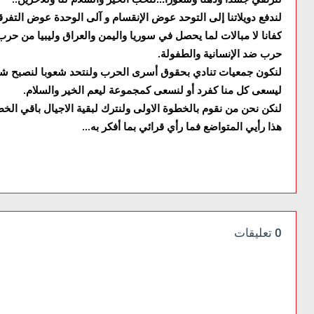
..
لندفع دويلاتنا إلى التوحد عوض الإنقسام و آلى الوحدة عوض التفرق
كفانا لا مبالات لما يحصل في سوريا واليمن والعراق وليبيا من حر
حرب ضد الإنسانية والطفولة
.
لنكون جمعيات تنادي بحقوق أسرى الحرب ولنتحد شعوبا لنصبح شعب
ليسعى كل منا كفرد أو لنسعى كمجموعة ليعم الخير والسلام
.
لنكن نحن من نقوم بالخطوة الاولى ولنترك لبقية الاجيال باقي الخ
هذا رأيي المتواضع فما رأي قرائي بما أفكر به
...
0 تعليقات