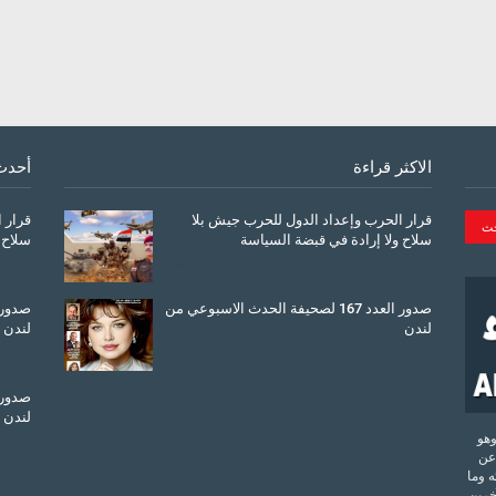
الاكثر قراءة
أحدث
قرار الحرب وإعداد الدول للحرب جيش بلا
قرار 
سلاح ولا إرادة في قبضة السياسة
سلاح 
March 26, 2026
صدور العدد 167 لصحيفة الحدث الاسبوعي من
لندن
لندن
July 08, 2025
لندن
تحدة وهو
عن
 وما
آخرين