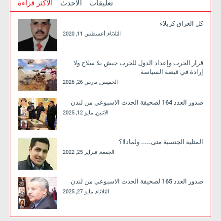
تعليقات
الاحدث
الاكثر قراءة
كل العراق كربلاء
الثلاثاء, أغسطس 11, 2020
قرار الحرب وإعداد الدول للحرب جيش بلا سلاح ولا
إرادة في قبضة السياسة
الخميس, مارس 26, 2026
صدور العدد 164 لصحيفة الحدث الاسبوعي من لندن
الاثنين, مايو 12, 2025
المثلية الجنسية متى..... ولماذا!؟
الجمعة, فبراير 25, 2022
صدور العدد 165 لصحيفة الحدث الاسبوعي من لندن
الثلاثاء, مايو 27, 2025