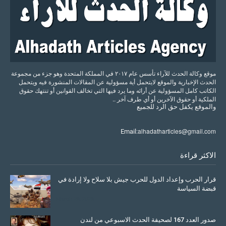
موقع وكالة الحدث للآراء تأسس عام ٢٠١٧ في المملكة المتحدة وهو جزء من مجموعة
الحدث الإخبارية والموقع لايتحمل أية مسؤولية عن المقالات المنشورة فيه ويتحمل
الكاتب كامل المسؤولية عن أرائه وما يرد فيها التي تخالف القوانين أو تنتهك حقوق
الملكية أو حقوق الآخرين أو أي طرف آخر ..
والموقع
يكفل
حق
الرد
للجميع
alhadatharticles@gmail.com
Email:
الاكثر قراءة
قرار الحرب وإعداد الدول للحرب جيش بلا سلاح ولا إرادة في
قبضة السياسة
March 26, 2026
صدور العدد 167 لصحيفة الحدث الاسبوعي من لندن