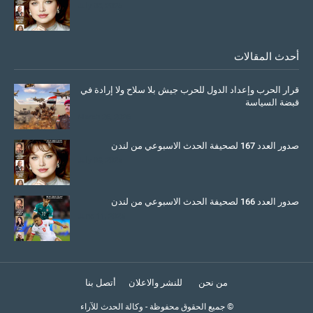
July 08, 2025
أحدث المقالات
قرار الحرب وإعداد الدول للحرب جيش بلا سلاح ولا إرادة في
قبضة السياسة
March 26, 2026
صدور العدد 167 لصحيفة الحدث الاسبوعي من لندن
July 08, 2025
صدور العدد 166 لصحيفة الحدث الاسبوعي من لندن
June 11, 2025
من نحن
للنشر والاعلان
أتصل بنا
© جميع الحقوق محفوظة
-
وكالة الحدث للآراء