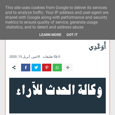
This site uses cookies from Google to deliver its services
وكالة الحدث للآراء
and to analyze traffic. Your IP address and user-agent are
shared with Google along with performance and security
metrics to ensure quality of service, generate usage
statistics, and to detect and address abuse.
LEARN MORE
GOT IT
أَوَعْدِي
0 تعليقات
الاثنين, أبريل 13, 2020