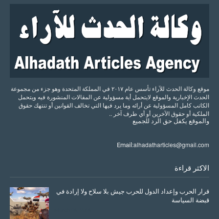
موقع وكالة الحدث للآراء تأسس عام ٢٠١٧ في المملكة المتحدة وهو جزء من مجموعة
الحدث الإخبارية والموقع لايتحمل أية مسؤولية عن المقالات المنشورة فيه ويتحمل
الكاتب كامل المسؤولية عن أرائه وما يرد فيها التي تخالف القوانين أو تنتهك حقوق
الملكية أو حقوق الآخرين أو أي طرف آخر ..
والموقع
يكفل
حق
الرد
للجميع
alhadatharticles@gmail.com
Email:
الاكثر قراءة
قرار الحرب وإعداد الدول للحرب جيش بلا سلاح ولا إرادة في
قبضة السياسة
March 26, 2026