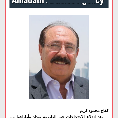
كفاح محمود كريم
منذ اندلاع الاحتجاجات في العاصمة بغداد وأطرافها من