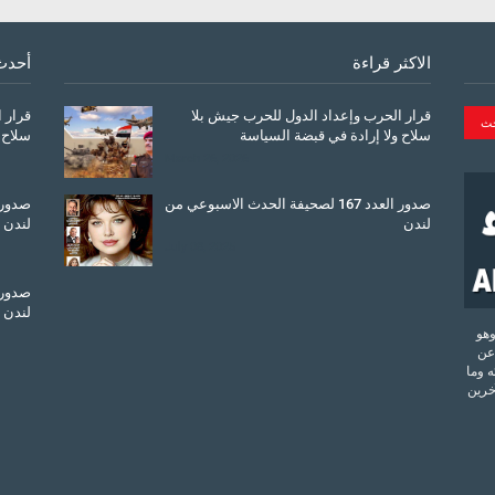
الاكثر قراءة
أحدث
قرار الحرب وإعداد الدول للحرب جيش بلا
قرار 
سلاح ولا إرادة في قبضة السياسة
سلاح 
March 26, 2026
صدور العدد 167 لصحيفة الحدث الاسبوعي من
لندن
لندن
July 08, 2025
لندن
تحدة وهو
عن
 وما
آخرين