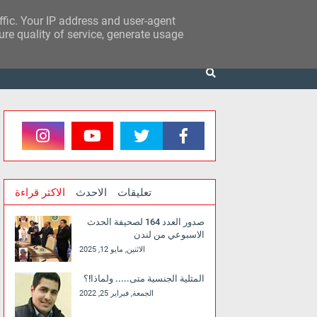
affic. Your IP address and user-agent
re quality of service, generate usage
تعليقات
الاحدث
الاكثر قراءة
صدور العدد 164 لصحيفة الحدث
الاسبوعي من لندن
الاثنين, مايو 12, 2025
المثلية الجنسية متى..... ولماذا!؟
الجمعة, فبراير 25, 2022