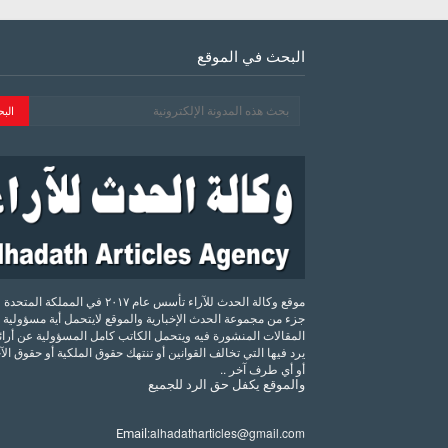
البحث في الموقع
موقع وكالة الحدث للآراء تأسس عام ٢٠١٧ في المملكة الم
جزء من مجموعة الحدث الإخبارية والموقع لايتحمل أية مسؤولية 
المقالات المنشورة فيه ويتحمل الكاتب كامل المسؤولية عن أرائه
يرد فيها التي تخالف القوانين أو تنتهك حقوق الملكية أو حقوق ال
أو أي طرف آخر ..
والموقع
يكفل
حق
الرد
للجميع
alhadatharticles@gmail.com
Email: