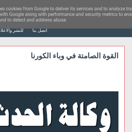
ses cookies from Google to deliver its services and to analyze tr
with Google along with performance and security metrics to ensu
 and to detect and address abuse.
أتصل بنا
للنشر والاعلا
القوة الصامتة في وباء الكورنا