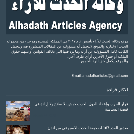
موقع وكالة الحدث للآراء تأسس عام ٢٠١٧ في المملكة المتحدة وهو جزء من مجموعة
الحدث الإخبارية والموقع لايتحمل أية مسؤولية عن المقالات المنشورة فيه ويتحمل
الكاتب كامل المسؤولية عن أرائه وما يرد فيها التي تخالف القوانين أو تنتهك حقوق
الملكية أو حقوق الآخرين أو أي طرف آخر ..
والموقع
يكفل
حق
الرد
للجميع
alhadatharticles@gmail.com
Email:
الاكثر قراءة
قرار الحرب وإعداد الدول للحرب جيش بلا سلاح ولا إرادة في
قبضة السياسة
March 26, 2026
صدور العدد 167 لصحيفة الحدث الاسبوعي من لندن