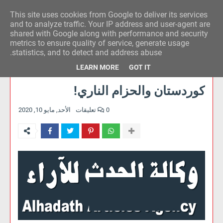
This site uses cookies from Google to deliver its services
وكالة الحدث للآراء
and to analyze traffic. Your IP address and user-agent are
shared with Google along with performance and security
metrics to ensure quality of service, generate usage
statistics, and to detect and address abuse.
LEARN MORE
GOT IT
كوردستان والحزام الناري!
0 تعليقات
الأحد, مايو 10, 2020