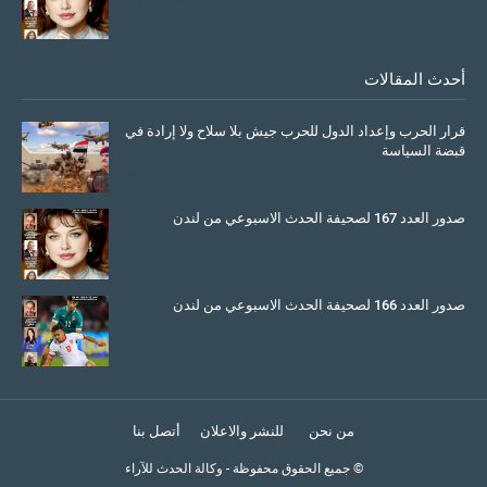
July 08, 2025
أحدث المقالات
قرار الحرب وإعداد الدول للحرب جيش بلا سلاح ولا إرادة في
قبضة السياسة
March 26, 2026
صدور العدد 167 لصحيفة الحدث الاسبوعي من لندن
July 08, 2025
صدور العدد 166 لصحيفة الحدث الاسبوعي من لندن
June 11, 2025
من نحن
للنشر والاعلان
أتصل بنا
© جميع الحقوق محفوظة
-
وكالة الحدث للآراء