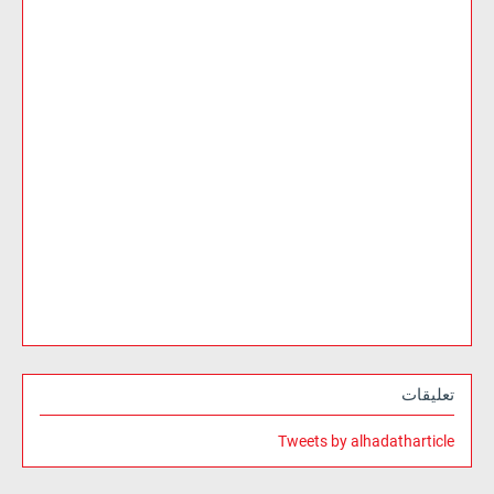
تعليقات
Tweets by alhadatharticle