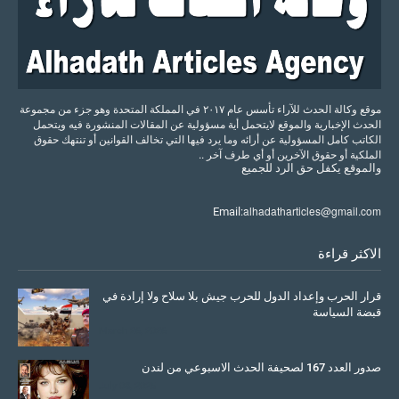
موقع وكالة الحدث للآراء تأسس عام ٢٠١٧ في المملكة المتحدة وهو جزء من مجموعة
الحدث الإخبارية والموقع لايتحمل أية مسؤولية عن المقالات المنشورة فيه ويتحمل
الكاتب كامل المسؤولية عن أرائه وما يرد فيها التي تخالف القوانين أو تنتهك حقوق
الملكية أو حقوق الآخرين أو أي طرف آخر ..
والموقع
يكفل
حق
الرد
للجميع
alhadatharticles@gmail.com
Email:
الاكثر قراءة
قرار الحرب وإعداد الدول للحرب جيش بلا سلاح ولا إرادة في
قبضة السياسة
March 26, 2026
صدور العدد 167 لصحيفة الحدث الاسبوعي من لندن
July 08, 2025