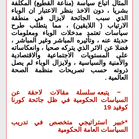
المثال اتباع سياسة (مناعة القطيع) المكلفة
بشريا ، دون الاخذ بنظر الاعتبار ان الوباء
الذي سبب الجائحة لايزال في منطقة
الارتياب ( اللايقين) ، مما يتطلب طرح
سياسات تعتمد مدخلات الوباء ومعلومات
حديثة عنه ، وتأثيره المباشر وغير المباشر ،
فضلا عن الاثر الذي يتركه صحيا ، وانعكاساته
على المستويات الاجتماعية والاقتصادية
والأمنية والسياسية ، ولايزال الوباء لم يصل
ذروته حسب تصريحات منظمة الصحة
العالمية
.
–
يتبعه سلسلة مقالات لاحقة عن
السياسات الحكومية في ظل جائحة كورنا
كوفيد 19
*
خبير استراتيجي متخصص في تدريب
السياسات العامة الحكومية