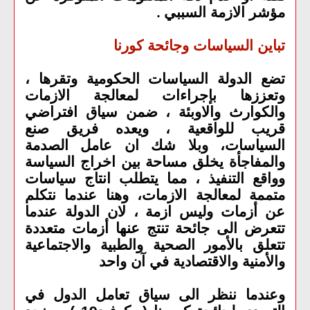
مؤشر الازمة السببي
.
تباين السياسات وجائحة كورنا
تضع الدولة السياسات الحكومية وتقرها ،
وتعززها بإجراءات لمعالجة الازمات
والكوارث والاوبئة ، ضمن سياق افتراضي
قريب للواقعية ، ويعده فريق صنع
السياسات، وبلا شك ان عامل الصدمة
والمفاجأة يخلق مساحة بين اخراج السياسة
وواقع التنفيذ ، مما يتطلب انتاج سياسات
متممة لمعالجة الازمات، وهنا عندما نتكلم
عن أزمات وليس ازمة ، لان الدولة عندما
تتعرض الى جائحة تنتج عنها أزمات متعددة
تتعلق بالأمور الصحية والطبية والاجتماعية
والأمنية والاقتصادية في آن واحد
وعندما ننظر الى سياق تعامل الدول في