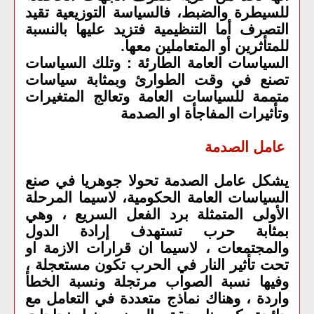
للسيطرة والضبط، فالسياسة التوزيعية تقيد
التصرف أما التنظيمية فتزيد عليها بالنسبة
للمتأثرين أو المتعاملين معها
.
السياسات العامة الطارئة : وتلك السياسات
تصنع في وقت الطوارئ وبمثابة سياسات
متممة للسياسات العامة وتعالج المتغيرات
وتأثيرات المفاجأة او الصدمة
عامل الصدمة
يشكل عامل الصدمة تحولا جوهريا في صنع
السياسات العامة الحكومية، لاسيما المرحلة
الأولى المتمثلة برد الفعل السريع ، وهي
بمثابة حرب تستهدف إرادة الدول
والمجتمعات ، لاسيما ان قرارات الازمة او
تحت تأثير النار في الحرب تكون مستعجلة ،
وفيها نسبة الصواب مرتجلة ونسبة الخطأ
واردة ، وهناك نماذج متعددة في التعامل مع