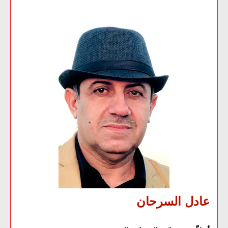
عادل السرحان