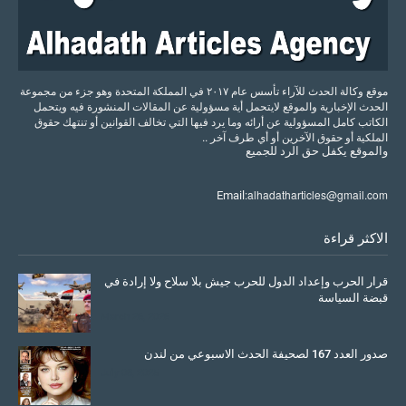
موقع وكالة الحدث للآراء تأسس عام ٢٠١٧ في المملكة المتحدة وهو جزء من مجموعة
الحدث الإخبارية والموقع لايتحمل أية مسؤولية عن المقالات المنشورة فيه ويتحمل
الكاتب كامل المسؤولية عن أرائه وما يرد فيها التي تخالف القوانين أو تنتهك حقوق
الملكية أو حقوق الآخرين أو أي طرف آخر ..
والموقع
يكفل
حق
الرد
للجميع
alhadatharticles@gmail.com
Email:
الاكثر قراءة
قرار الحرب وإعداد الدول للحرب جيش بلا سلاح ولا إرادة في
قبضة السياسة
March 26, 2026
صدور العدد 167 لصحيفة الحدث الاسبوعي من لندن
July 08, 2025