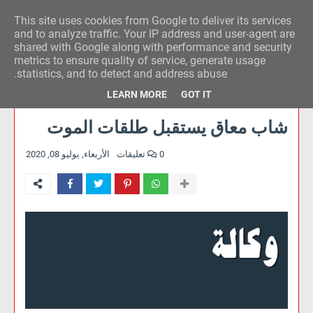
This site uses cookies from Google to deliver its services
وكالة الحدث للآراء
and to analyze traffic. Your IP address and user-agent are
shared with Google along with performance and security
metrics to ensure quality of service, generate usage
statistics, and to detect and address abuse.
LEARN MORE
GOT IT
شاب معاق يستقبل طلقات الموت
0 تعليقات
الأربعاء, يوليو 08, 2020