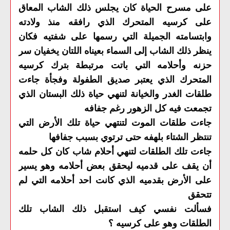
على مسرح الحياة كان يجلس ذلك الشاب المعاق
على كرسيه المتحرك الذي رافقه منذ ولادته
وابتسامته الجميلة التي رسمها على شفتيه فكان
ينظر ذلك الشاب إلى السماء بعيناه اللتان يخفيان سر
حزنه وأحلامه التي باتت مرتبطة بترك كرسيه
المتحرك الذي يعتبر صديق الطفولة وفجأة جاءت
طلقات الغدر والخيانة لتنهي حياة ذلك البستان الذي
تجمعت فيه كل الزهور رغم جفافه
جاءت طلقات الموت لتنتهي حياة تلك الأرض التي
تنتظر الشتاء بلهفه حتى ترتوي بسبب جفافها
جاءت تلك الطلقات لتنهي أحلام شاب كان كل حلمه
أن يقف على قدميه ليحقق بعض أحلامه وهو يسير
على الأرض بقدميه الذي كانت احد أحلامه التي لم
تتحقق
فسألت نفسي كيف استقبل ذلك الشاب تلك
الطلقات وهو على كرسيه ؟