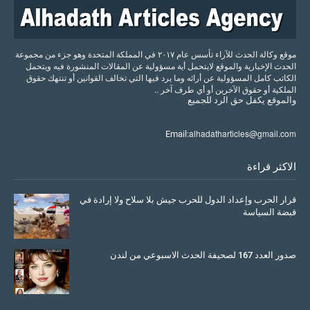
موقع وكالة الحدث للآراء تأسس عام ٢٠١٧ في المملكة المتحدة وهو جزء من مجموعة
الحدث الإخبارية والموقع لايتحمل أية مسؤولية عن المقالات المنشورة فيه ويتحمل
الكاتب كامل المسؤولية عن أرائه وما يرد فيها التي تخالف القوانين أو تنتهك حقوق
الملكية أو حقوق الآخرين أو أي طرف آخر ..
والموقع
يكفل
حق
الرد
للجميع
alhadatharticles@gmail.com
Email:
الاكثر قراءة
قرار الحرب وإعداد الدول للحرب جيش بلا سلاح ولا إرادة في
قبضة السياسة
March 26, 2026
صدور العدد 167 لصحيفة الحدث الاسبوعي من لندن
July 08, 2025