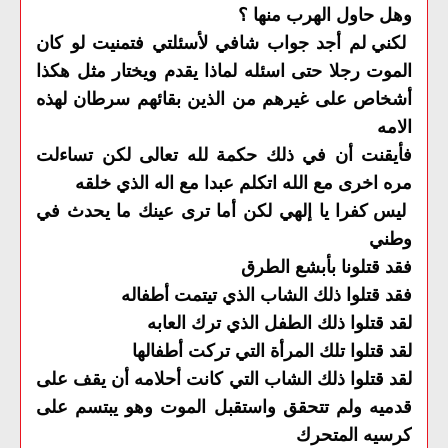
وهل حاول الهرب منها ؟
لكني لم أجد جواب شافي لأسئلتي فتمنيت لو كان
الموت رجلا حتى اسئله لماذا يقدم ويختار مثل هكذا
أشخاص على غيرهم من الذين بقائهم سرطان لهذه
الامه
فأيقنت أن في ذلك حكمة لله تعالى لكن تساءلت
مره اخرى مع الله اتكلم عبدا مع اله الذي خلقه
ليس كفرا يا إلهي لكن أما ترى عينك ما يحدث في
وطني
فقد قتلونا بأبشع الطرق
فقد قتلوا ذلك الشاب الذي تيتمت أطفاله
لقد قتلوا ذلك الطفل الذي ترك العابه
لقد قتلوا تلك المرأة التي تركت أطفالها
لقد قتلوا ذلك الشاب التي كانت أحلامه أن يقف على
قدميه ولم تتحقق واستقبل الموت وهو يبتسم على
كرسيه المتحرك