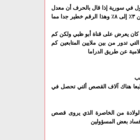
ول في سورية إذا قال بالحرف أن معدل
٨٪
وهذا
الرقم خطير جدا مما
ان يعرض على قناة أبو ظبي
ولكن كم
لتي تدور من بين ملايين المتابعين كم
ية عن طريق الدراما
ب
عا
هناك آلاف القصص ألتي تحصل في
لولادة من الخاصرة الذي يروى قصص
فساد بعض المسؤولين