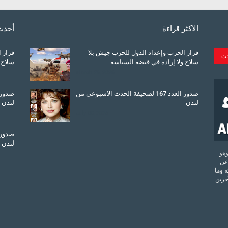
الاكثر قراءة
أحدث
قرار الحرب وإعداد الدول للحرب جيش بلا
قرار 
سلاح ولا إرادة في قبضة السياسة
سلاح 
March 26, 2026
صدور العدد 167 لصحيفة الحدث الاسبوعي من
لندن
لندن
July 08, 2025
لندن
تحدة وهو
عن
 وما
آخرين