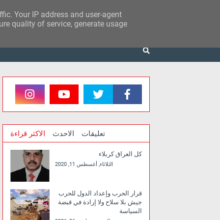
affic. Your IP address and user-agent
re quality of service, generate usage
تعليقات
الاحدث
الاكثر قراءة
كل العراق كربلاء
الثلاثاء, أغسطس 11, 2020
قرار الحرب وإعداد الدول للحرب
جيش بلا سلاح ولا إرادة في قبضة
السياسة