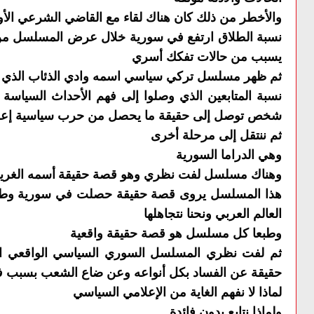
والأخطر من ذلك كان هناك لقاء مع القاضي الشرعي الأ
نسبة الطلاق ارتفع في سورية خلال عرض المسلسل من ٣٪ إلى 
يسبب من حالات تفكك أسري
ثم ظهر مسلسل تركي سياسي اسمه وادي الذئاب الذي ك
نسبة المتابعين الذي وصلوا إلى فهم الأحداث السياسة ا
شخص توصل إلى حقيقة ما يحصل من حرب سياسية إعلام
ثم ننتقل إلى مرحلة أخرى
وهي الدراما السورية
وهناك مسلسل لفت نظري وهو قصة حقيقة
أسمه
الغري
هذا المسلسل يروى قصة حقيقة حصلت في سورية
وطب
العالم العربي ونحنا نتجاهلها
وطبعا كل مسلسل هو قصة حقيقة واقعية
ثم لفت نظري المسلسل السوري السياسي الواقعي
ا
حقيقة عن الفساد بكل أنواعه وعن ضاع الشعب بسبب 
لماذا لا نفهم الغاية من الإعلامي السياسي
ولماذا نتابع بدون فائدة