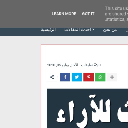
This site u
وكالة الحدث للآراء
are shared 
LEARN MORE
GOT IT
statistics,
ن
من نحن
أحدث المقالات
الرئيسية
0 تعليقات
الأحد, يوليو 05, 2020