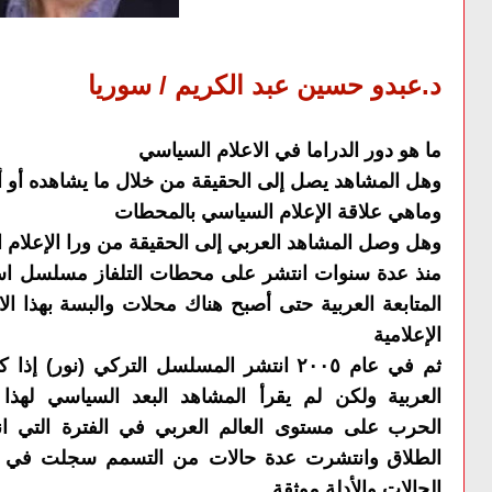
د.عبدو حسين عبد الكريم / سوريا
ما هو دور الدراما في الاعلام السياسي
وهل المشاهد يصل إلى الحقيقة من خلال ما يشاهده أو أ
وماهي علاقة الإعلام السياسي بالمحطات
وهل وصل المشاهد العربي إلى الحقيقة من ورا الإعلام 
منذ عدة سنوات انتشر على محطات التلفاز مسلسل اسم
المتابعة العربية حتى أصبح هناك محلات والبسة بهذا ا
الإعلامية
ثم في عام ٢٠٠٥ انتشر المسلسل التركي (نو
العربية
ولكن
لم يقرأ المشاهد البعد السياسي لهذ
الحرب
على
مستوى العالم العربي
في الفترة التي ا
الطلاق
وانتشرت
عدة حالات من التسمم سجلت في 
الحالات والأدلة موثقة