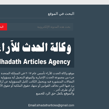
البحث في الموقع
موقع وكالة الحدث للآراء تأسس عام ٢٠١٧ في المملكة الم
جزء من مجموعة الحدث الإخبارية والموقع لايتحمل أية مسؤولية 
المقالات المنشورة فيه ويتحمل الكاتب كامل المسؤولية عن أرائه
يرد فيها التي تخالف القوانين أو تنتهك حقوق الملكية أو حقوق ال
أو أي طرف آخر ..
والموقع
يكفل
حق
الرد
للجميع
alhadatharticles@gmail.com
Email: